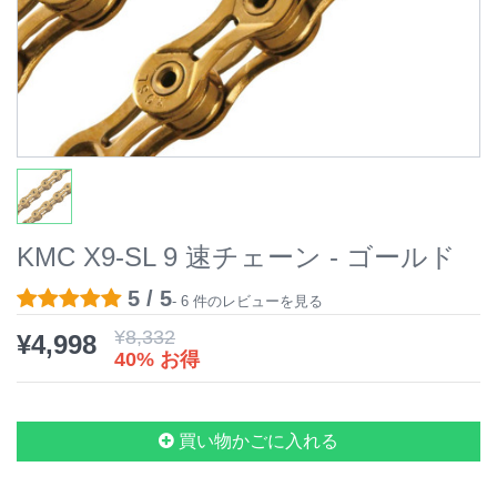
KMC X9-SL 9 速チェーン - ゴールド
5 / 5
- 6 件のレビューを見る
¥
8,332
¥
4,998
40% お得
買い物かごに入れる