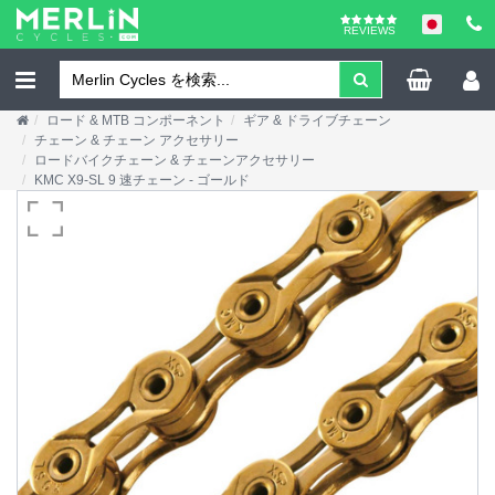
REVIEWS
ロード & MTB コンポーネント
ギア & ドライブチェーン
チェーン & チェーン アクセサリー
ロードバイクチェーン & チェーンアクセサリー
KMC X9-SL 9 速チェーン - ゴールド