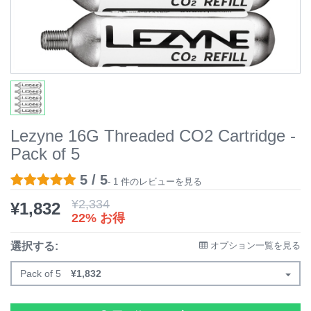
Lezyne 16G Threaded CO2 Cartridge -
Pack of 5
5 / 5
- 1 件のレビューを見る
¥
2,334
¥
1,832
22% お得
選択する:
オプション一覧を見る
Pack of 5
¥
1,832