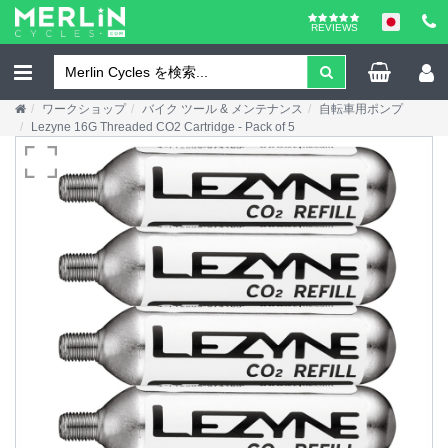
REVIEWS
ワークショップ
バイク ツール & メンテナンス
自転車用ポンプ
Lezyne 16G Threaded CO2 Cartridge - Pack of 5