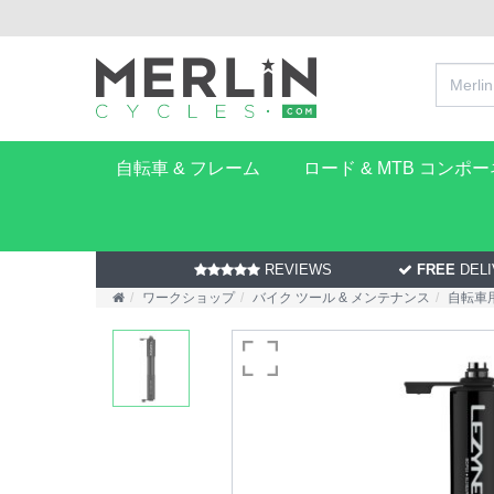
自転車 & フレーム
ロード & MTB コンポ
REVIEWS
FREE
DELI
ワークショップ
バイク ツール & メンテナンス
自転車