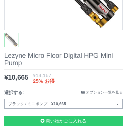
Lezyne Micro Floor Digital HPG Mini
Pump
¥
14,167
¥
10,665
25% お得
選択する:
オプション一覧を見る
ブラック / ミニポンプ
¥
10,665
買い物かごに入れる