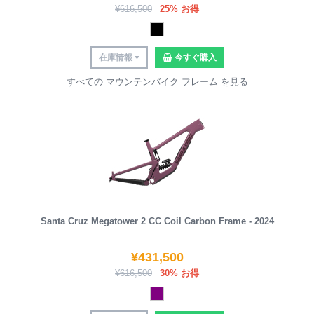
¥
616,500
25% お得
在庫情報
今すぐ購入
すべての マウンテンバイク フレーム を見る
Santa Cruz Megatower 2 CC Coil Carbon Frame - 2024
¥
431,500
¥
616,500
30% お得