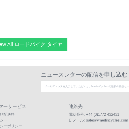
iew All ロードバイク タイヤ
ニュースレターの配信を
申し込む
マーサービス
連絡先
び配送料
電話番号:
+44 (0)1772 432431
シー
E メール:
sales@merlincycles.com
シーポリシー