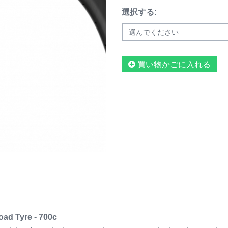
選択する:
選んでください
買い物かごに入れる
oad Tyre - 700c