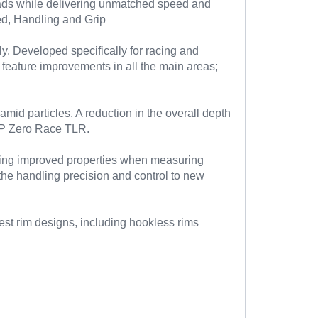
heads while delivering unmatched speed and
eed, Handling and Grip
. Developed specifically for racing and
y feature improvements in all the main areas;
id particles. A reduction in the overall depth
e P Zero Race TLR.
ering improved properties when measuring
the handling precision and control to new
est rim designs, including hookless rims