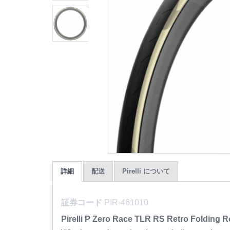
詳細
配送
Pirelli について
証券コード
PIR-461010
Pirelli P Zero Race TLR RS Retro Folding R