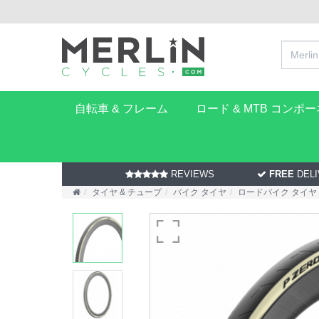
自転車 & フレーム
ロード & MTB コンポ
REVIEWS
FREE
DELI
タイヤ & チューブ
バイク タイヤ
ロードバイク タイヤ