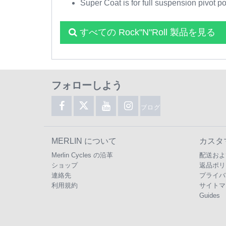
Super Coat is for full suspension pivot poi
すべての Rock"N"Roll 製品を見る
フォローしよう
ブログ
MERLIN について
カスタ
Merlin Cycles の沿革
配送およ
ショップ
返品ポリ
連絡先
プライバ
利用規約
サイトマ
Guides