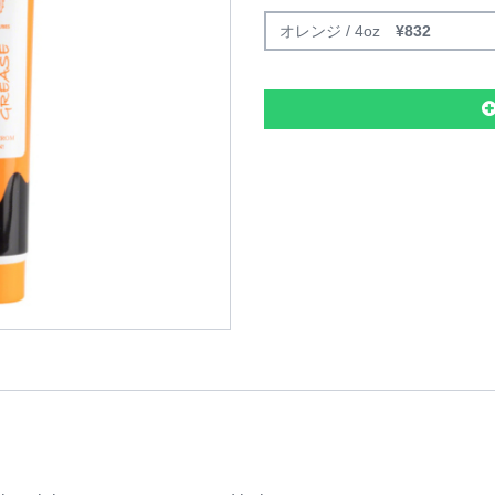
オレンジ / 4oz
¥
832