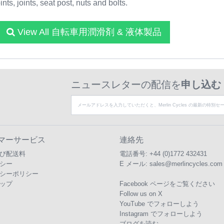
nts, joints, seat post, nuts and bolts.
View All 自転車用潤滑剤 & 液体製品
ニュースレターの配信を
申し込む
マーサービス
連絡先
び配送料
電話番号:
+44 (0)1772 432431
シー
E メール:
sales@merlincycles.com
シーポリシー
ップ
Facebook ページをご覧ください
Follow us on X
YouTube でフォローしよう
Instagram でフォローしよう
ブログを読む