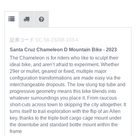
証券コード
SC-58-23248-103-4
Santa Cruz Chameleon D Mountain Bike - 2023
The Chameleon is for riders who like to sculpt their
ideal bike, and aren’t afraid to experiment. Whether
29er or mullet, geared or fixed, multiple major
configuration transformations are made easy via the
interchangeable dropouts. The low slung top tube and
progressive geometry means this bike blends into
whatever surroundings you place it. From raucous
short-cuts across town to skipping the city altogether. It
turns itself to trail exploration with the flip of an Allen
key, thanks to the triple-bolt cargo cage mount under
the downtube and standard bottle mount within the
frame