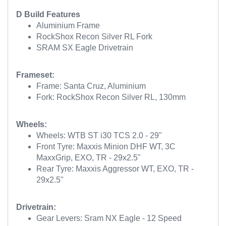
D Build Features
Aluminium Frame
RockShox Recon Silver RL Fork
SRAM SX Eagle Drivetrain
Frameset:
Frame: Santa Cruz, Aluminium
Fork: RockShox Recon Silver RL, 130mm
Wheels:
Wheels: WTB ST i30 TCS 2.0 - 29"
Front Tyre: Maxxis Minion DHF WT, 3C
MaxxGrip, EXO, TR - 29x2.5"
Rear Tyre: Maxxis Aggressor WT, EXO, TR -
29x2.5"
Drivetrain:
Gear Levers: Sram NX Eagle - 12 Speed