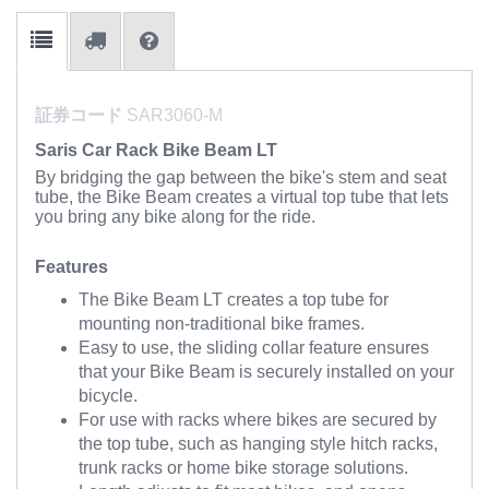
証券コード
SAR3060-M
Saris Car Rack Bike Beam LT
By bridging the gap between the bike's stem and seat
tube, the Bike Beam creates a virtual top tube that lets
you bring any bike along for the ride.
Features
The Bike Beam LT creates a top tube for
mounting non-traditional bike frames.
Easy to use, the sliding collar feature ensures
that your Bike Beam is securely installed on your
bicycle.
For use with racks where bikes are secured by
the top tube, such as hanging style hitch racks,
trunk racks or home bike storage solutions.