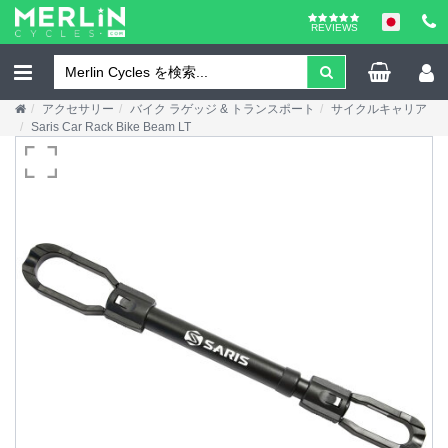
REVIEWS
アクセサリー
バイク ラゲッジ & トランスポート
サイクルキャリア
Saris Car Rack Bike Beam LT