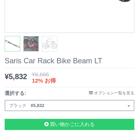
Saris Car Rack Bike Beam LT
¥
6,665
¥
5,832
12% お得
選択する:
オプション一覧を見る
ブラック
¥
5,832
買い物かごに入れる