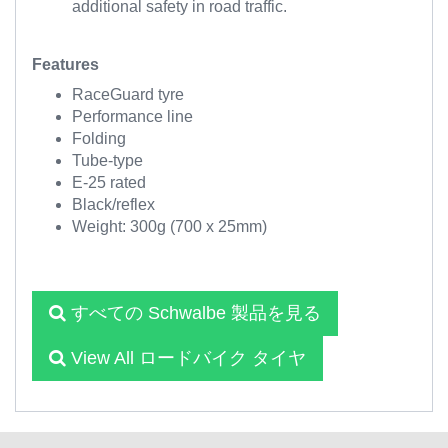
additional safety in road traffic.
Features
RaceGuard tyre
Performance line
Folding
Tube-type
E-25 rated
Black/reflex
Weight: 300g (700 x 25mm)
すべての Schwalbe 製品を見る
View All ロードバイク タイヤ