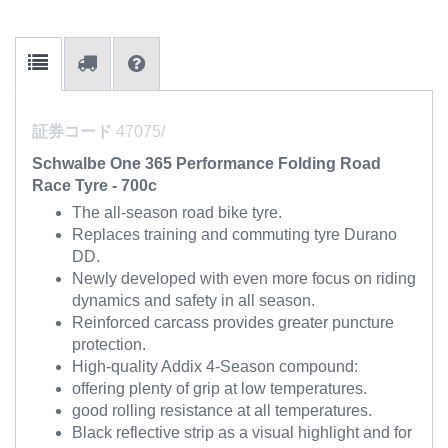
証券コード
47075/
Schwalbe One 365 Performance Folding Road
Race Tyre - 700c
The all-season road bike tyre.
Replaces training and commuting tyre Durano
DD.
Newly developed with even more focus on riding
dynamics and safety in all season.
Reinforced carcass provides greater puncture
protection.
High-quality Addix 4-Season compound:
offering plenty of grip at low temperatures.
good rolling resistance at all temperatures.
Black reflective strip as a visual highlight and for