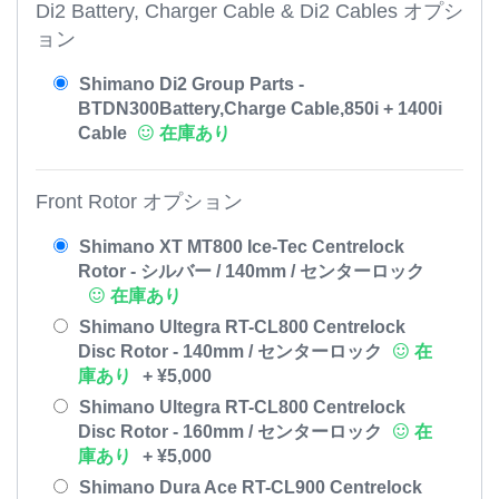
Di2 Battery, Charger Cable & Di2 Cables オプシ
ョン
Shimano Di2 Group Parts -
BTDN300Battery,Charge Cable,850i + 1400i
Cable
在庫あり
Front Rotor オプション
Shimano XT MT800 Ice-Tec Centrelock
Rotor - シルバー / 140mm / センターロック
在庫あり
Shimano Ultegra RT-CL800 Centrelock
Disc Rotor - 140mm / センターロック
在
庫あり
+
¥
5,000
Shimano Ultegra RT-CL800 Centrelock
Disc Rotor - 160mm / センターロック
在
庫あり
+
¥
5,000
Shimano Dura Ace RT-CL900 Centrelock