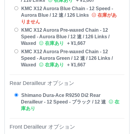
/ 116 Links
在庫あり
+
¥
1,667
KMC X12 Aurora Blue Chain - 12 Speed -
Aurora Blue / 12 速 / 126 Links
在庫があ
りません
KMC X12 Aurora Pre-waxed Chain - 12
Speed - Aurora Blue / 12 速 / 126 Links /
Waxed
在庫あり
+
¥
1,667
KMC X12 Aurora Pre-waxed Chain - 12
Speed - Aurora Green / 12 速 / 126 Links /
Waxed
在庫あり
+
¥
1,667
Rear Derailleur オプション
Shimano Dura-Ace R9250 Di2 Rear
Derailleur - 12 Speed - ブラック / 12 速
在
庫あり
Front Derailleur オプション