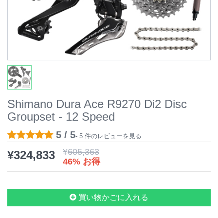
Shimano Dura Ace R9270 Di2 Disc
Groupset - 12 Speed
5 / 5
- 5 件のレビューを見る
¥
605,363
¥
324,833
46% お得
買い物かごに入れる