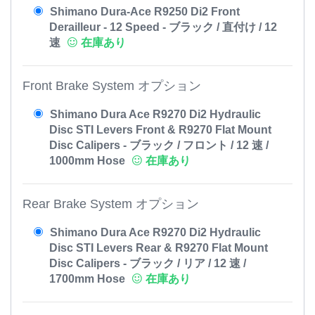
Shimano Dura-Ace R9250 Di2 Front
Derailleur - 12 Speed - ブラック / 直付け / 12
速
在庫あり
Front Brake System オプション
Shimano Dura Ace R9270 Di2 Hydraulic
Disc STI Levers Front & R9270 Flat Mount
Disc Calipers - ブラック / フロント / 12 速 /
1000mm Hose
在庫あり
Rear Brake System オプション
Shimano Dura Ace R9270 Di2 Hydraulic
Disc STI Levers Rear & R9270 Flat Mount
Disc Calipers - ブラック / リア / 12 速 /
1700mm Hose
在庫あり