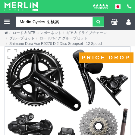
REVIEWS
ロード & MTB コンポーネント
ギア & ドライブチェーン
グループセット
ロードバイク グループセット
Shimano Dura Ace R9270 Di2 Disc Groupset - 12 Speed
PRICE DROP