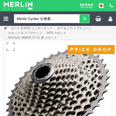
REVIEWS
ロード & MTB コンポーネント
ギア & ドライブチェーン
カセット & スプロケット
MTB カセット
Shimano M8000 XT 11 速 カセット
PRICE DROP