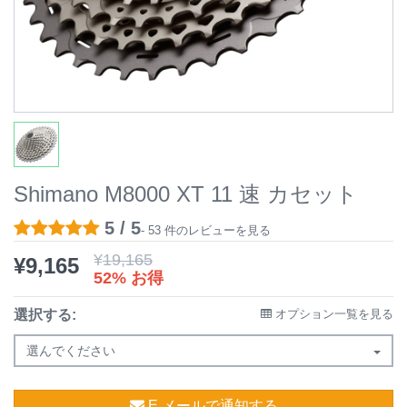
Shimano M8000 XT 11 速 カセット
5 / 5
- 53 件のレビューを見る
¥
19,165
¥
9,165
52% お得
選択する:
オプション一覧を見る
選んでください
E メールで通知する