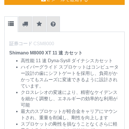
証券コード
CSM8000
Shimano M8000 XT 11 速 カセット
高性能 11 速 Dyna-SysII ダイナシスカセット
ハイパーグライド スプロケットはコンピュータ
ー設計の歯にシフトゲートを採用し、負荷がか
かってもスムーズに変速できるように設計され
ています。
クロスレシオの変速により、精密なケイデンス
を細かく調整し、エネルギーの効率的な利用が
可能
最大のスプロケットが軽合金キャリアにマウン
トされ、重量を削減し、剛性を向上します
スプロケットの剛性を損なうことなくさらに軽