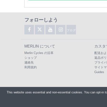
フォローしよう
ブログ
MERLIN について
カスタ
Merlin Cycles の沿革
配送およ
ショップ
返品ポリ
連絡先
プライバ
利用規約
サイトマ
Guides
This website uses essential and non-essential cookies. You can opt-in t
Copyright ©2026
Merlin