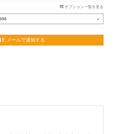
オプション一覧を見る
998
E メールで通知する