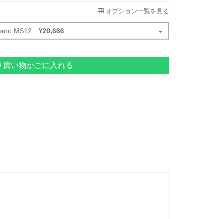
オプション一覧を見る
mano MS12
¥
20,666
買い物かごに入れる