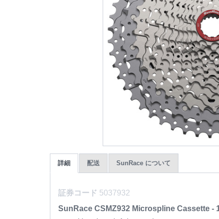
詳細
配送
SunRace について
証券コード
5037932
SunRace CSMZ932 Microspline Cassette - 