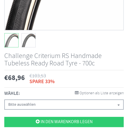
Challenge Criterium RS Handmade
Tubeless Ready Road Tyre - 700c
€
103,53
€
68,96
SPARE 33%
WÄHLE:
Optionen als Liste anzeigen
Bitte auswählen
IN DEN WARENKORB LEGEN