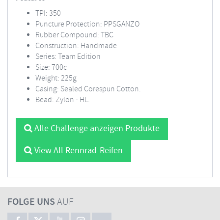
TPI: 350
Puncture Protection: PPSGANZO
Rubber Compound: TBC
Construction: Handmade
Series: Team Edition
Size: 700c
Weight: 225g
Casing: Sealed Corespun Cotton.
Bead: Zylon - HL.
Alle Challenge anzeigen Produkte
View All Rennrad-Reifen
FOLGE UNS
AUF