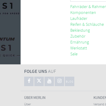
Fahrräder & Rahme
Komponenten
Laufräder
Reifen & Schläuche
Bekleidung
Zubehör
Ernährung
Werkstatt
Sale
FOLGE UNS
AUF
BLOG
ÜBER MERLIN
KUNDE
Über
Versand 