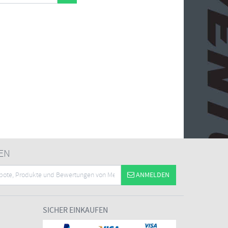
EN
ANMELDEN
SICHER EINKAUFEN