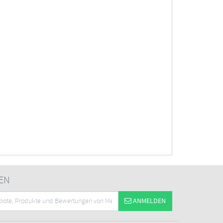
EN
ANMELDEN