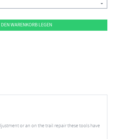
 DEN WARENKORB LEGEN
ustment or an on the trail repair these tools have