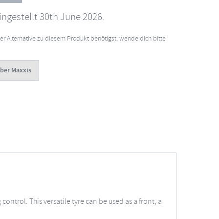
ingestellt 30th June 2026.
er Alternative zu diesem Produkt benötigst, wende dich bitte
ber Maxxis
ntrol. This versatile tyre can be used as a front, a