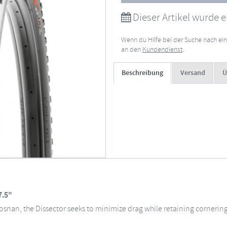
Dieser Artikel wurde e
Wenn du Hilfe bei der Suche nach ein
an den
Kundendienst
.
Beschreibung
Versand
Ü
7.5"
snan, the Dissector seeks to minimize drag while retaining cornering co