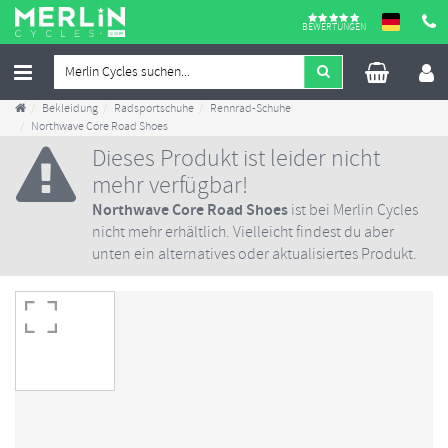
BEWERTUNGEN
Bekleidung
Radsportschuhe
Rennrad-Schuhe
Northwave Core Road Shoes
Dieses Produkt ist leider nicht
mehr verfügbar!
Northwave Core Road Shoes
ist bei Merlin Cycles
nicht mehr erhältlich. Vielleicht findest du aber
unten ein alternatives oder aktualisiertes Produkt.