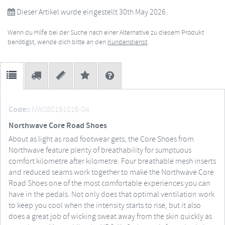
Dieser Artikel wurde eingestellt 30th May 2026.
Wenn du Hilfe bei der Suche nach einer Alternative zu diesem Produkt
benötigst, wende dich bitte an den
Kundendienst
.
Code::
NWS80191016-04
Northwave Core Road Shoes
About as light as road footwear gets, the Core Shoes from
Northwave feature plenty of breathability for sumptuous
comfort kilometre after kilometre. Four breathable mesh inserts
and reduced seams work together to make the Northwave Core
Road Shoes one of the most comfortable experiences you can
have in the pedals. Not only does that optimal ventilation work
to keep you cool when the intensity starts to rise, but it also
does a great job of wicking sweat away from the skin quickly as