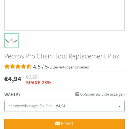
Pedros Pro Chain Tool Replacement Pins
4.5 / 5
- 2 Bewertungen ansehen
€
6,89
€
4,94
SPARE 28%
WÄHLE:
Optionen als Liste anzeigen
Kettenwerkzeuge / 2 x Pins
€
4,94
E-MAIL