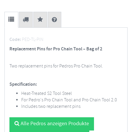
Code:
PED-TL-PIN
Replacement Pins for Pro Chain Tool – Bag of 2
Two replacement pins for Pedros Pro Chain Tool.
Specification:
Heat-Treated S2 Tool Steel
For Pedro's Pro Chain Tool and Pro Chain Tool 2.0
Includes two replacement pins
Alle Pedros anzeigen Produkte