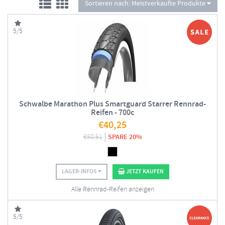
Sortieren nach:
Meistverkaufte Produkte
5/5
Schwalbe Marathon Plus Smartguard Starrer Rennrad-
Reifen - 700c
€
40,25
€
50,61
SPARE 20%
LAGER-INFOS
JETZT KAUFEN
Alle Rennrad-Reifen anzeigen
5/5