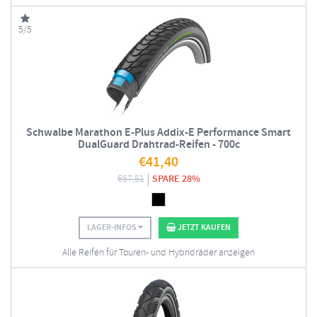
5/5
Schwalbe Marathon E-Plus Addix-E Performance Smart
DualGuard Drahtrad-Reifen - 700c
€
41,40
€
57,51
SPARE 28%
LAGER-INFOS
JETZT KAUFEN
Alle Reifen für Touren- und Hybridräder anzeigen