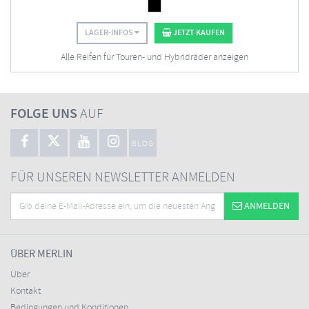
LAGER-INFOS
JETZT KAUFEN
Alle Reifen für Touren- und Hybridräder anzeigen
FOLGE UNS
AUF
BLOG
FÜR UNSEREN NEWSLETTER ANMELDEN
ANMELDEN
ÜBER MERLIN
Über
Kontakt
Bedingungen und Konditionen