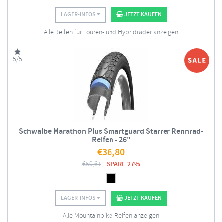
LAGER-INFOS
JETZT KAUFEN
Alle Reifen für Touren- und Hybridräder anzeigen
5/5
Schwalbe Marathon Plus Smartguard Starrer Rennrad-
Reifen - 26"
€
36,80
€
50,61
SPARE 27%
LAGER-INFOS
JETZT KAUFEN
Alle Mountainbike-Reifen anzeigen