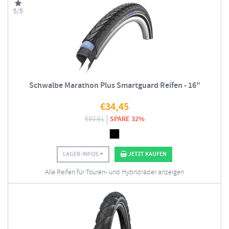
5/5
Schwalbe Marathon Plus Smartguard Reifen - 16"
€
34,45
€
50,61
SPARE 32%
LAGER-INFOS
JETZT KAUFEN
Alle Reifen für Touren- und Hybridräder anzeigen