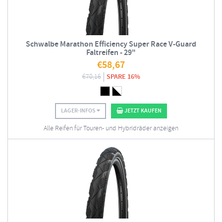
Schwalbe Marathon Efficiency Super Race V-Guard
Faltreifen - 29"
€
58,67
€
70,16
SPARE 16%
LAGER-INFOS
JETZT KAUFEN
Alle Reifen für Touren- und Hybridräder anzeigen