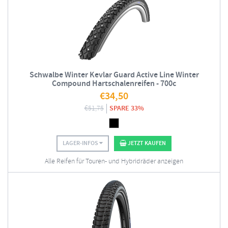
Schwalbe Winter Kevlar Guard Active Line Winter
Compound Hartschalenreifen - 700c
€
34,50
€
51,75
SPARE 33%
LAGER-INFOS
JETZT KAUFEN
Alle Reifen für Touren- und Hybridräder anzeigen