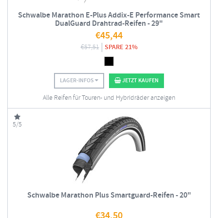
Schwalbe Marathon E-Plus Addix-E Performance Smart
DualGuard Drahtrad-Reifen - 29"
€
45,44
€
57,51
SPARE 21%
LAGER-INFOS
JETZT KAUFEN
Alle Reifen für Touren- und Hybridräder anzeigen
5/5
Schwalbe Marathon Plus Smartguard-Reifen - 20"
€
34,50