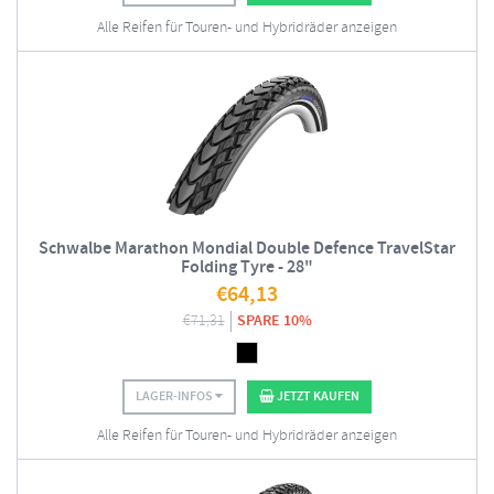
Alle Reifen für Touren- und Hybridräder anzeigen
Schwalbe Marathon Mondial Double Defence TravelStar
Folding Tyre - 28"
€
64,13
€
71,31
SPARE 10%
LAGER-INFOS
JETZT KAUFEN
Alle Reifen für Touren- und Hybridräder anzeigen