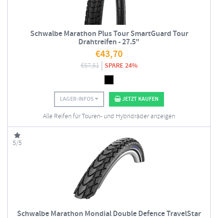
Schwalbe Marathon Plus Tour SmartGuard Tour
Drahtreifen - 27.5"
€
43,70
€
57,51
SPARE 24%
LAGER-INFOS
JETZT KAUFEN
Alle Reifen für Touren- und Hybridräder anzeigen
5/5
Schwalbe Marathon Mondial Double Defence TravelStar