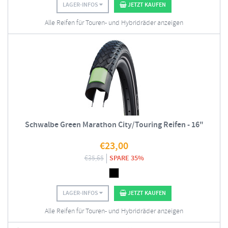
LAGER-INFOS
JETZT KAUFEN
Alle Reifen für Touren- und Hybridräder anzeigen
Schwalbe Green Marathon City/Touring Reifen - 16"
€
23,00
€
35,65
SPARE 35%
LAGER-INFOS
JETZT KAUFEN
Alle Reifen für Touren- und Hybridräder anzeigen