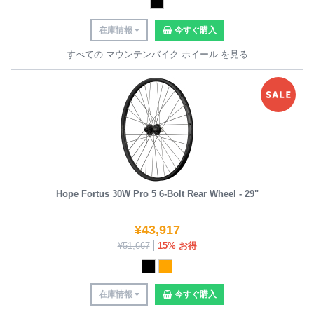
在庫情報
今すぐ購入
すべての マウンテンバイク ホイール を見る
Hope Fortus 30W Pro 5 6-Bolt Rear Wheel - 29"
¥
43,917
¥
51,667
15% お得
在庫情報
今すぐ購入