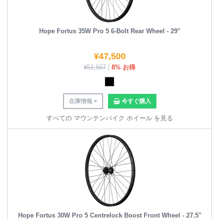
Hope Fortus 35W Pro 5 6-Bolt Rear Wheel - 29"
¥
47,500
¥
51,667
8% お得
在庫情報
今すぐ購入
すべての マウンテンバイク ホイール を見る
Hope Fortus 30W Pro 5 Centrelock Boost Front Wheel - 27.5"