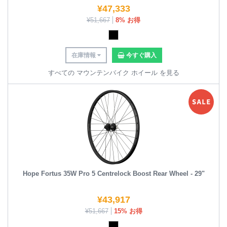
¥
47,333
¥
51,667
8% お得
在庫情報
今すぐ購入
すべての マウンテンバイク ホイール を見る
Hope Fortus 35W Pro 5 Centrelock Boost Rear Wheel - 29"
¥
43,917
¥
51,667
15% お得