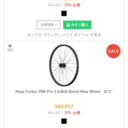
¥
51,667
15% お得
在庫情報
今すぐ購入
すべての マウンテンバイク ホイール を見る
5/5
Hope Fortus 35W Pro 5 6-Bolt Boost Rear Wheel - 27.5"
¥
43,917
¥
51,667
15% お得