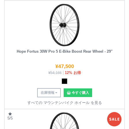
Hope Fortus 30W Pro 5 E-Bike Boost Rear Wheel - 29"
¥
47,500
¥
54,166
12% お得
在庫情報
今すぐ購入
すべての マウンテンバイク ホイール を見る
5/5