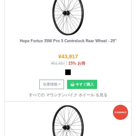
Hope Fortus 35W Pro 5 Centrelock Rear Wheel - 29"
¥
43,917
¥
51,667
15% お得
在庫情報
今すぐ購入
すべての マウンテンバイク ホイール を見る