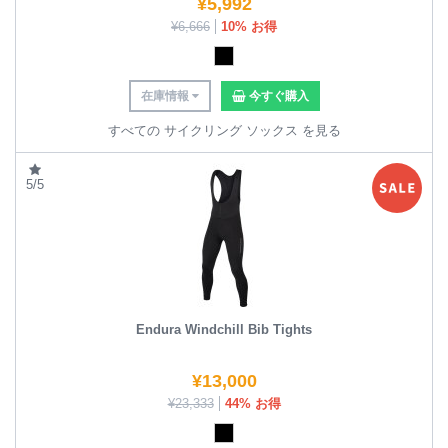
¥
5,992
¥
6,666
10% お得
在庫情報
今すぐ購入
すべての サイクリング ソックス を見る
5/5
Endura Windchill Bib Tights
¥
13,000
¥
23,333
44% お得