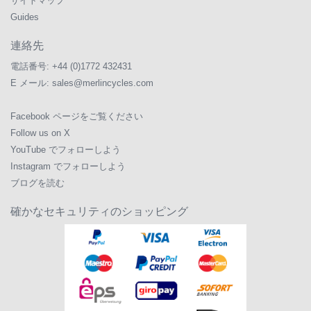
サイトマップ
Guides
連絡先
電話番号:
+44 (0)1772 432431
E メール:
sales@merlincycles.com
Facebook ページをご覧ください
Follow us on X
YouTube でフォローしよう
Instagram でフォローしよう
ブログを読む
確かなセキュリティのショッピング