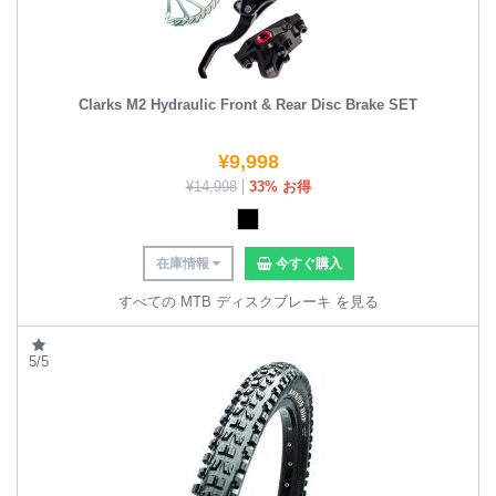
Clarks M2 Hydraulic Front & Rear Disc Brake SET
¥
9,998
¥
14,998
33% お得
在庫情報
今すぐ購入
すべての MTB ディスクブレーキ を見る
5/5