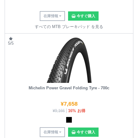
在庫情報
今すぐ購入
すべての MTB ブレーキパッド を見る
5/5
Michelin Power Gravel Folding Tyre - 700c
¥
7,658
¥
9,166
16% お得
在庫情報
今すぐ購入