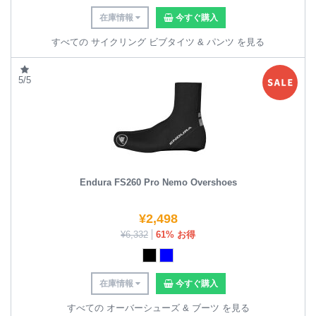
在庫情報
今すぐ購入
すべての サイクリング ビブタイツ & パンツ を見る
5/5
Endura FS260 Pro Nemo Overshoes
¥
2,498
¥
6,332
61% お得
在庫情報
今すぐ購入
すべての オーバーシューズ & ブーツ を見る