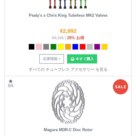
Peaty's x Chris King Tubeless MK2 Valves
¥
2,992
¥
4,165
28% お得
在庫情報
今すぐ購入
すべての チューブレス アクセサリー を見る
5/5
Magura MDR-C Disc Rotor