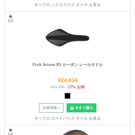
すべての シクロクロス タイヤ を見る
5/5
Fizik Arione R1 カーボン レールサドル
¥
24,834
¥
29,998
17% お得
在庫情報
今すぐ購入
すべての ロードバイク サドル を見る
5/5