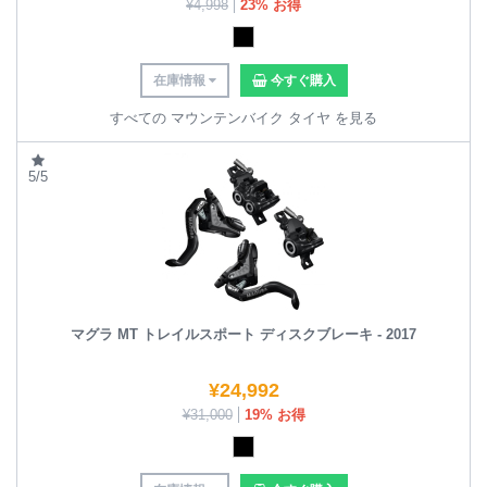
¥
4,998
23% お得
在庫情報
今すぐ購入
すべての マウンテンバイク タイヤ を見る
5/5
マグラ MT トレイルスポート ディスクブレーキ - 2017
¥
24,992
¥
31,000
19% お得