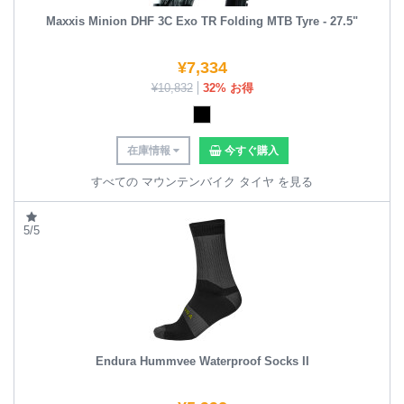
Maxxis Minion DHF 3C Exo TR Folding MTB Tyre - 27.5"
¥
7,334
¥
10,832
32% お得
在庫情報
今すぐ購入
すべての マウンテンバイク タイヤ を見る
5/5
Endura Hummvee Waterproof Socks II