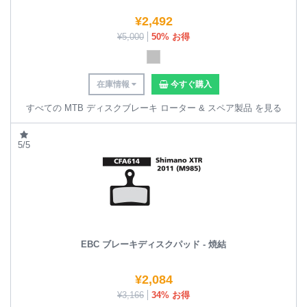
¥
2,492
¥
5,000
50% お得
在庫情報
今すぐ購入
すべての MTB ディスクブレーキ ローター & スペア製品 を見る
5/5
EBC ブレーキディスクパッド - 焼結
¥
2,084
¥
3,166
34% お得