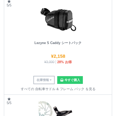
5/5
Lezyne S Caddy シートパック
¥
2,158
¥
3,000
28% お得
在庫情報
今すぐ購入
すべての 自転車サドル & フレーム パック を見る
5/5