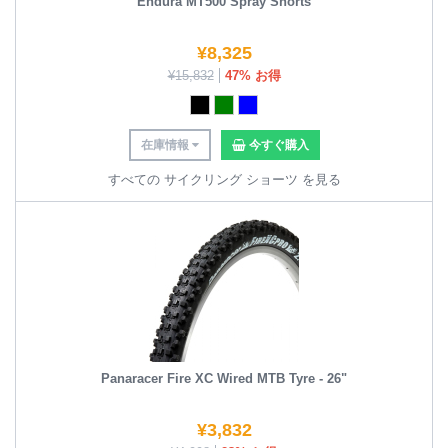
Endura MT500 Spray Shorts
¥
8,325
¥
15,832
47% お得
在庫情報
今すぐ購入
すべての サイクリング ショーツ を見る
Panaracer Fire XC Wired MTB Tyre - 26"
¥
3,832