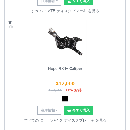
在庫情報
今すぐ購入
すべての MTB ディスクブレーキ を見る
5/5
Hope RX4+ Caliper
¥
17,000
¥
19,166
11% お得
在庫情報
今すぐ購入
すべての ロードバイク ディスクブレーキ を見る