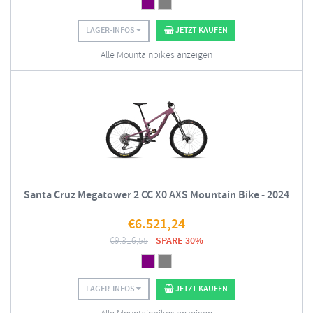
LAGER-INFOS
JETZT KAUFEN
Alle Mountainbikes anzeigen
Santa Cruz Megatower 2 CC X0 AXS Mountain Bike - 2024
€
6.521,24
€
9.316,55
SPARE 30%
LAGER-INFOS
JETZT KAUFEN