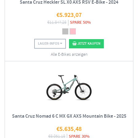
Santa Cruz Heckler SL X0 AXS RSV E-Bike - 2024
€
5.923,07
€
11.847,28
SPARE 50%
LAGER-INFOS
JETZT KAUFEN
Alle E-Bikes anzeigen
Santa Cruz Nomad 6 C MX GX AXS Mountain Bike - 2025
€
5.635,48
€
8.051,18
SPARE 30%