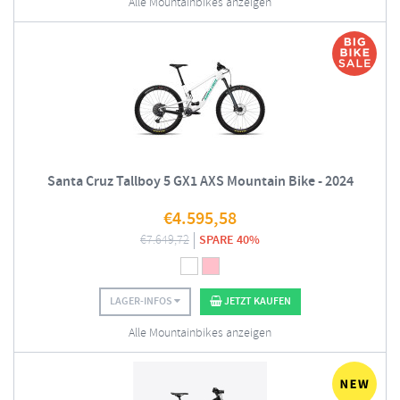
Alle Mountainbikes anzeigen
Santa Cruz Tallboy 5 GX1 AXS Mountain Bike - 2024
€
4.595,58
€
7.649,72
SPARE 40%
LAGER-INFOS
JETZT KAUFEN
Alle Mountainbikes anzeigen