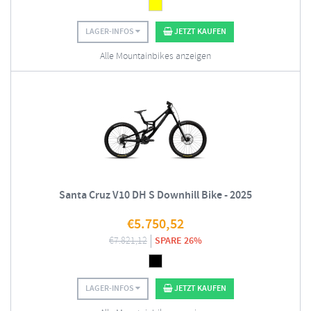
LAGER-INFOS
JETZT KAUFEN
Alle Mountainbikes anzeigen
Santa Cruz V10 DH S Downhill Bike - 2025
€
5.750,52
€
7.821,12
SPARE 26%
LAGER-INFOS
JETZT KAUFEN