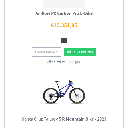
Amflow PX Carbon Pro E-Bike
€
10.351,85
LAGER-INFOS
JETZT KAUFEN
Alle E-Bikes anzeigen
Santa Cruz Tallboy 5 R Mountain Bike - 2023