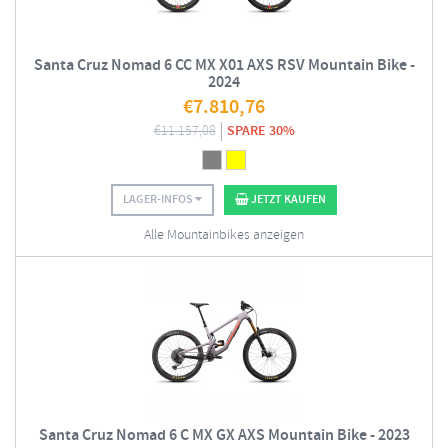
Santa Cruz Nomad 6 CC MX X01 AXS RSV Mountain Bike -
2024
€
7.810,76
€
11.157,08
SPARE 30%
LAGER-INFOS
JETZT KAUFEN
Alle Mountainbikes anzeigen
Santa Cruz Nomad 6 C MX GX AXS Mountain Bike - 2023