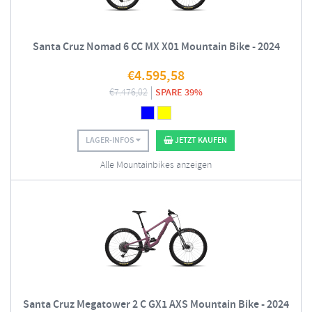
Santa Cruz Nomad 6 CC MX X01 Mountain Bike - 2024
€
4.595,58
€
7.476,02
SPARE 39%
LAGER-INFOS
JETZT KAUFEN
Alle Mountainbikes anzeigen
Santa Cruz Megatower 2 C GX1 AXS Mountain Bike - 2024