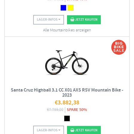
LAGER-INFOS
JETZT KAUFEN
Alle Mountainbikes anzeigen
Santa Cruz Highball 3.1 CC X01 AXS RSV Mountain Bike -
2023
€
3.882,38
€
7.759,00
SPARE 50%
LAGER-INFOS
JETZT KAUFEN