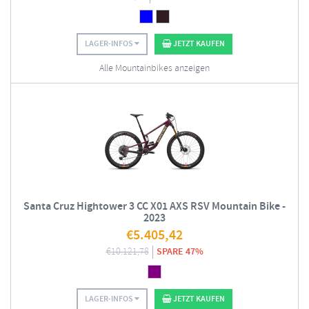
LAGER-INFOS
JETZT KAUFEN
Alle Mountainbikes anzeigen
Santa Cruz Hightower 3 CC X01 AXS RSV Mountain Bike -
2023
€
5.405,42
€
10.121,78
SPARE 47%
LAGER-INFOS
JETZT KAUFEN