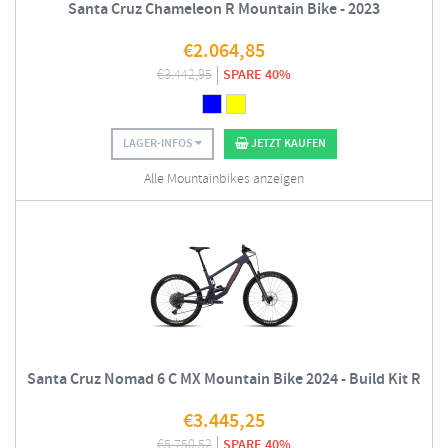
Santa Cruz Chameleon R Mountain Bike - 2023
€
2.064,85
€
3.442,95
SPARE 40%
LAGER-INFOS
JETZT KAUFEN
Alle Mountainbikes anzeigen
Santa Cruz Nomad 6 C MX Mountain Bike 2024 - Build Kit R
€
3.445,25
€
5.750,52
SPARE 40%