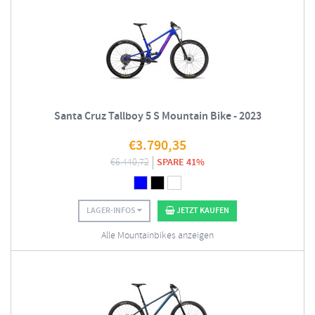
Santa Cruz Tallboy 5 S Mountain Bike - 2023
€
3.790,35
€
6.440,72
SPARE 41%
LAGER-INFOS
JETZT KAUFEN
Alle Mountainbikes anzeigen