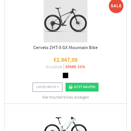
Cervelo ZHT-5 GX Mountain Bike
€
2.847,08
€
4.118,19
SPARE 31%
LAGER-INFOS
JETZT KAUFEN
Alle Mountainbikes anzeigen