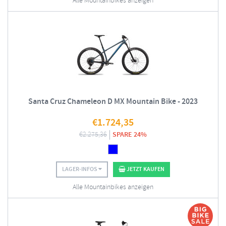
Alle Mountainbikes anzeigen
Santa Cruz Chameleon D MX Mountain Bike - 2023
€
1.724,35
€
2.275,36
SPARE 24%
LAGER-INFOS
JETZT KAUFEN
Alle Mountainbikes anzeigen