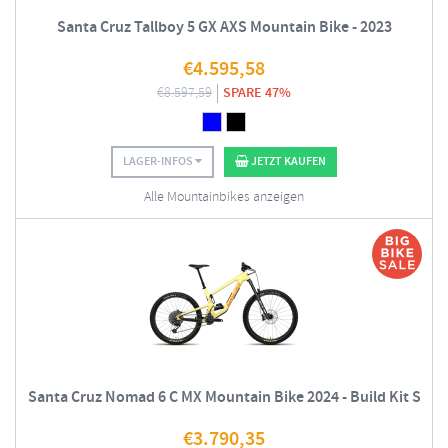
Santa Cruz Tallboy 5 GX AXS Mountain Bike - 2023
€
4.595,58
€
8.597,59
SPARE 47%
LAGER-INFOS
JETZT KAUFEN
Alle Mountainbikes anzeigen
Santa Cruz Nomad 6 C MX Mountain Bike 2024 - Build Kit S
€
3.790,35