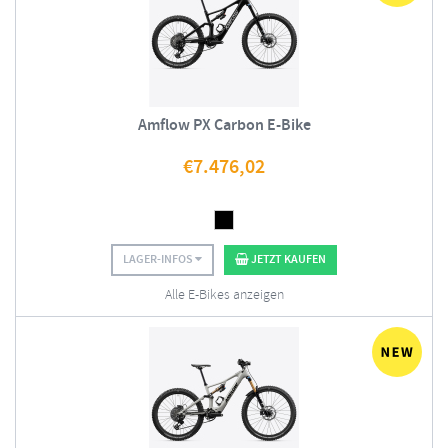
Amflow PX Carbon E-Bike
€
7.476,02
LAGER-INFOS
JETZT KAUFEN
Alle E-Bikes anzeigen