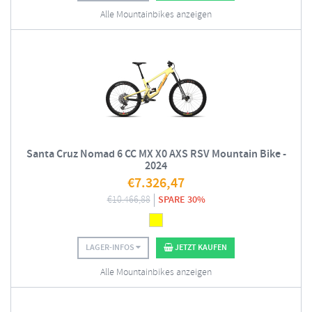
Alle Mountainbikes anzeigen
Santa Cruz Nomad 6 CC MX X0 AXS RSV Mountain Bike -
2024
€
7.326,47
€
10.466,88
SPARE 30%
LAGER-INFOS
JETZT KAUFEN
Alle Mountainbikes anzeigen