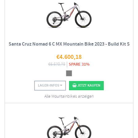
Santa Cruz Nomad 6 C MX Mountain Bike 2023 - Build Kit S
€
4.600,18
€
6.670,78
SPARE 31%
LAGER-INFOS
JETZT KAUFEN
Alle Mountainbikes anzeigen