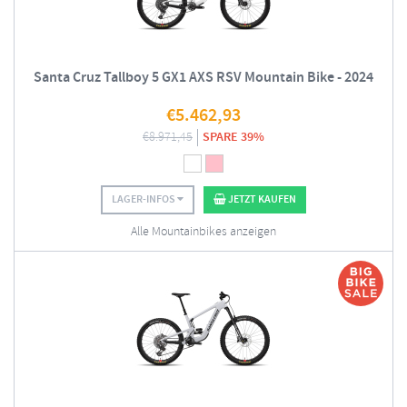
Santa Cruz Tallboy 5 GX1 AXS RSV Mountain Bike - 2024
€
5.462,93
€
8.971,45
SPARE 39%
LAGER-INFOS
JETZT KAUFEN
Alle Mountainbikes anzeigen