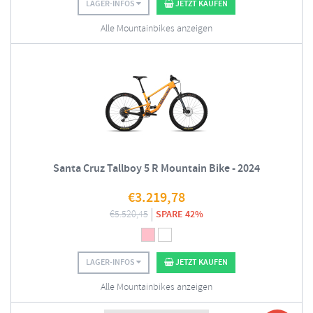
LAGER-INFOS
JETZT KAUFEN
Alle Mountainbikes anzeigen
Santa Cruz Tallboy 5 R Mountain Bike - 2024
€
3.219,78
€
5.520,45
SPARE 42%
LAGER-INFOS
JETZT KAUFEN
Alle Mountainbikes anzeigen