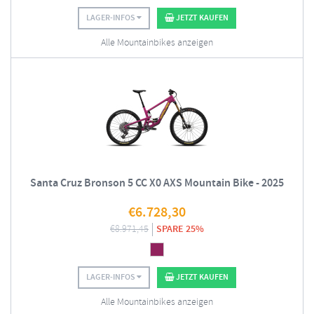
LAGER-INFOS
JETZT KAUFEN
Alle Mountainbikes anzeigen
Santa Cruz Bronson 5 CC X0 AXS Mountain Bike - 2025
€
6.728,30
€
8.971,45
SPARE 25%
LAGER-INFOS
JETZT KAUFEN
Alle Mountainbikes anzeigen