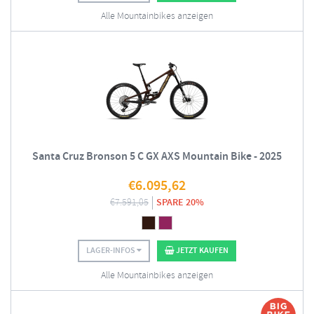
Alle Mountainbikes anzeigen
Santa Cruz Bronson 5 C GX AXS Mountain Bike - 2025
€
6.095,62
€
7.591,05
SPARE 20%
LAGER-INFOS
JETZT KAUFEN
Alle Mountainbikes anzeigen