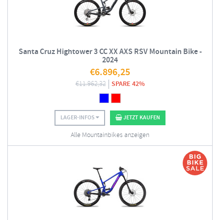
Santa Cruz Hightower 3 CC XX AXS RSV Mountain Bike -
2024
€
6.896,25
€
11.962,32
SPARE 42%
LAGER-INFOS
JETZT KAUFEN
Alle Mountainbikes anzeigen