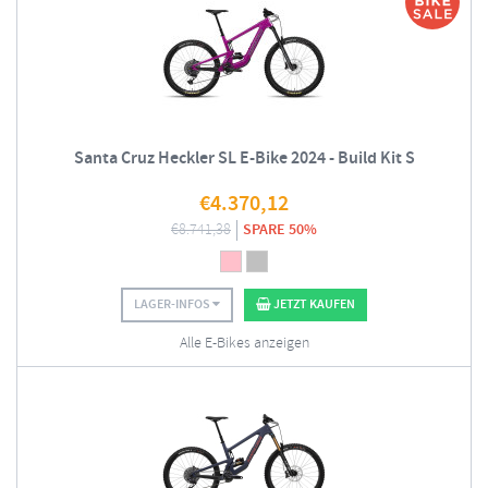
Santa Cruz Heckler SL E-Bike 2024 - Build Kit S
€
4.370,12
€
8.741,38
SPARE 50%
LAGER-INFOS
JETZT KAUFEN
Alle E-Bikes anzeigen