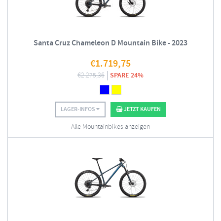
Santa Cruz Chameleon D Mountain Bike - 2023
€
1.719,75
€
2.275,36
SPARE 24%
LAGER-INFOS
JETZT KAUFEN
Alle Mountainbikes anzeigen