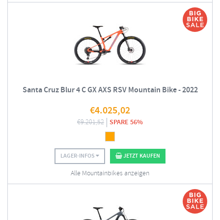
Santa Cruz Blur 4 C GX AXS RSV Mountain Bike - 2022
€
4.025,02
€
9.201,52
SPARE 56%
LAGER-INFOS
JETZT KAUFEN
Alle Mountainbikes anzeigen