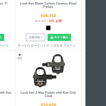
ic Ti
Look Keo Blade Carbon Ceramic Road
Pedals
¥
28,332
¥
33,332
15% お得
入
在庫情報
今すぐ購入
すべての ロードバイク ペダル & クリート を見る
すべての ロードバイク ペダル & クリート を見る
5/5
with Keo
Look Keo 2 Max Pedals with Keo Grip
Cleat
¥
10,826