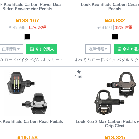
k Keo Blade Carbon Power Dual
Look Keo Blade Carbon Ceram
Sided Powermeter Pedals
Pedals
¥
133,167
¥
40,832
¥
149,998
11% お得
¥
49,998
18% お得
在庫情報
今すぐ購入
在庫情報
今すぐ購
すべての ロードバイク ペダル & クリート を見る
4.5/5
k Keo Blade Carbon Road Pedals
Look Keo 2 Max Carbon Pedals 
Grip Cleat
¥
19,158
¥
13,325