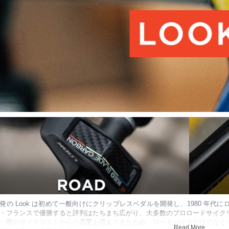
発の Look は初めて一般向けにクリップレスペダルを開発し、1980 年
・フランスで優勝すると評判はたちまち広がり、大多数のプロロードサイク
一般のサイクリストからの需要も増えてきたため、ロードバイクだけでなく
Read More