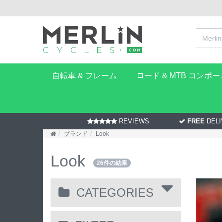
自転車 & フレーム
ロード & MTB コンポ
REVIEWS
FREE
DELI
ブランド
Look
Look
26件の結果
CATEGORIES