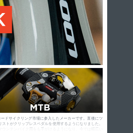
代にロードサイクリング市場に参入したメーカーです。直後にツ
リストがクリップレスペダルを使用するようになりました。
マウンテンバイク用をも手がけるようになり、今では幅広い