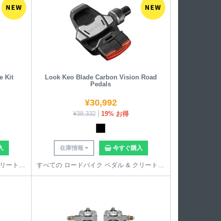
e Kit
Look Keo Blade Carbon Vision Road
Pedals
¥
30,992
¥
38,332
19% お得
入
在庫情報
今すぐ購入
すべての ロードバイク ペダル & クリート を見る
すべての ロードバイク ペダル & クリート を見る