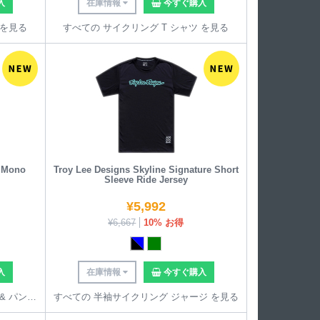
入
在庫情報
今すぐ購入
 を見る
すべての サイクリング T シャツ を見る
l Mono
Troy Lee Designs Skyline Signature Short
Sleeve Ride Jersey
¥
5,992
¥
6,667
10% お得
入
在庫情報
今すぐ購入
すべての サイクリング ビブタイツ & パンツ を見る
すべての 半袖サイクリング ジャージ を見る