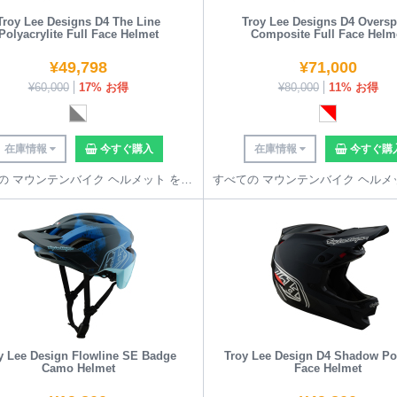
Troy Lee Designs D4 The Line
Troy Lee Designs D4 Oversp
Polyacrylite Full Face Helmet
Composite Full Face Helm
¥
49,798
¥
71,000
¥
60,000
17% お得
¥
80,000
11% お得
在庫情報
今すぐ購入
在庫情報
今すぐ購
すべての マウンテンバイク ヘルメット を見る
y Lee Design Flowline SE Badge
Troy Lee Design D4 Shadow Pol
Camo Helmet
Face Helmet