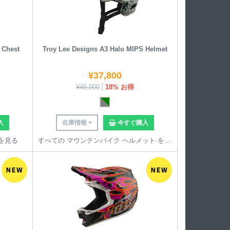
 Chest
Troy Lee Designs A3 Halo MIPS Helmet
¥
37,800
¥
46,000
18% お得
入
在庫情報
今すぐ購入
 を見る
すべての マウンテンバイク ヘルメット を見る