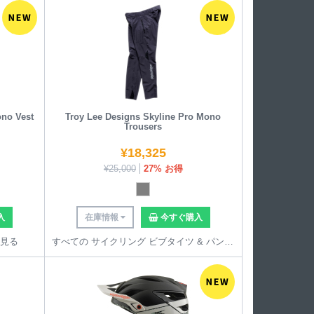
ono Vest
Troy Lee Designs Skyline Pro Mono
Trousers
¥
18,325
¥
25,000
27% お得
入
在庫情報
今すぐ購入
を見る
すべての サイクリング ビブタイツ & パンツ を見る