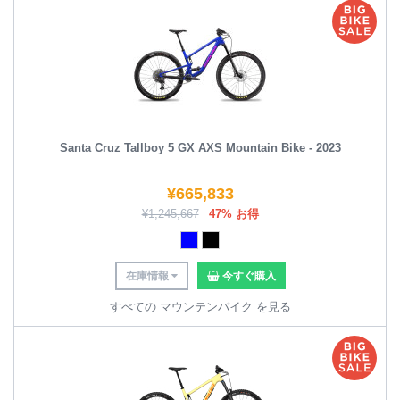
Santa Cruz Tallboy 5 GX AXS Mountain Bike - 2023
¥
665,833
¥
1,245,667
47% お得
在庫情報
今すぐ購入
すべての マウンテンバイク を見る