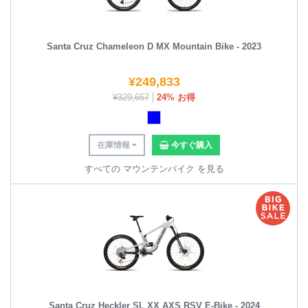
Santa Cruz Chameleon D MX Mountain Bike - 2023
¥
249,833
¥
329,667
24% お得
在庫情報
今すぐ購入
すべての マウンテンバイク を見る
Santa Cruz Heckler SL XX AXS RSV E-Bike - 2024