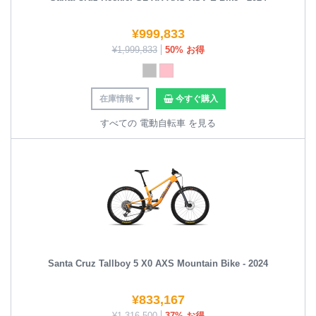
¥
999,833
¥
1,999,833
50% お得
在庫情報
今すぐ購入
すべての 電動自転車 を見る
Santa Cruz Tallboy 5 X0 AXS Mountain Bike - 2024
¥
833,167
¥
1,316,500
37% お得