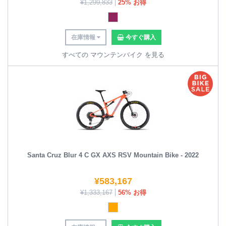
¥
1,299,833
25% お得
在庫情報
今すぐ購入
すべての マウンテンバイク を見る
Santa Cruz Blur 4 C GX AXS RSV Mountain Bike - 2022
¥
583,167
¥
1,333,167
56% お得