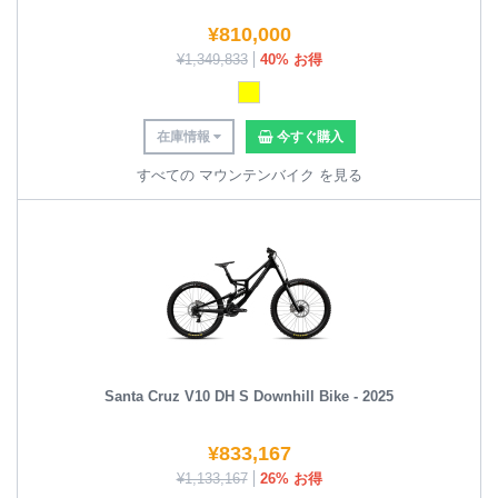
¥
810,000
¥
1,349,833
40% お得
在庫情報
今すぐ購入
すべての マウンテンバイク を見る
Santa Cruz V10 DH S Downhill Bike - 2025
¥
833,167
¥
1,133,167
26% お得