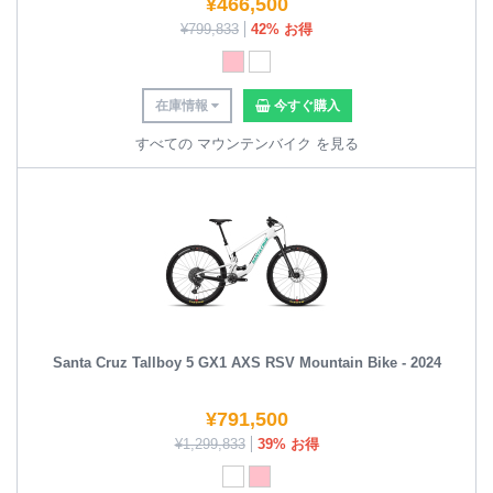
¥
466,500
¥
799,833
42% お得
在庫情報
今すぐ購入
すべての マウンテンバイク を見る
Santa Cruz Tallboy 5 GX1 AXS RSV Mountain Bike - 2024
¥
791,500
¥
1,299,833
39% お得