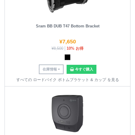
Sram BB DUB T47 Bottom Bracket
¥
7,650
¥
8,500
10% お得
在庫情報
今すぐ購入
すべての ロードバイク ボトムブラケット & カップ を見る