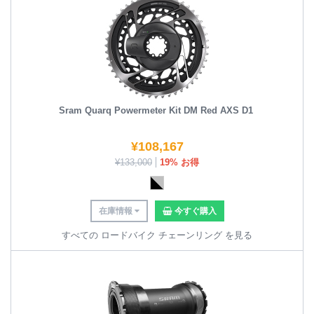
Sram Quarq Powermeter Kit DM Red AXS D1
¥
108,167
¥
133,000
19% お得
在庫情報
今すぐ購入
すべての ロードバイク チェーンリング を見る