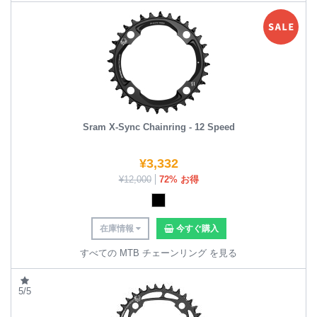
Sram X-Sync Chainring - 12 Speed
¥
3,332
¥
12,000
72% お得
在庫情報
今すぐ購入
すべての MTB チェーンリング を見る
5/5