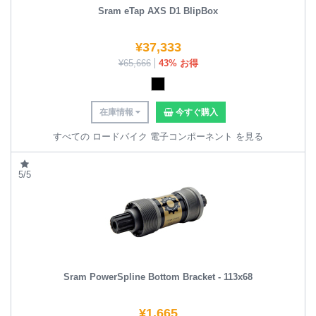
Sram eTap AXS D1 BlipBox
¥
37,333
¥
65,666
43% お得
在庫情報
今すぐ購入
すべての ロードバイク 電子コンポーネント を見る
5/5
Sram PowerSpline Bottom Bracket - 113x68
¥
1,665