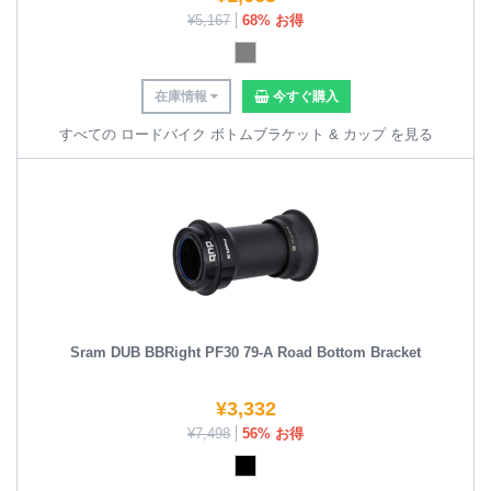
¥
5,167
68% お得
在庫情報
今すぐ購入
すべての ロードバイク ボトムブラケット & カップ を見る
Sram DUB BBRight PF30 79-A Road Bottom Bracket
¥
3,332
¥
7,498
56% お得