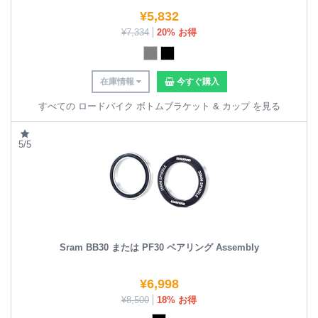
¥
5,832
¥
7,334
20% お得
在庫情報
今すぐ購入
すべての ロードバイク ボトムブラケット & カップ を見る
5/5
Sram BB30 または PF30 ベアリング Assembly
¥
6,998
¥
8,500
18% お得