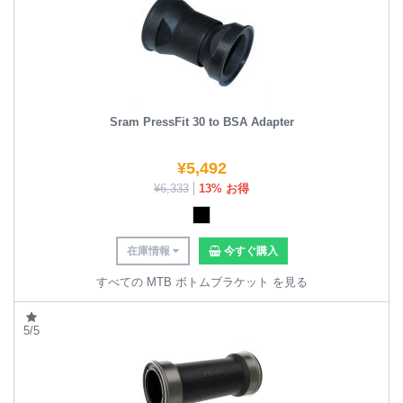
Sram PressFit 30 to BSA Adapter
¥
5,492
¥
6,333
13% お得
在庫情報
今すぐ購入
すべての MTB ボトムブラケット を見る
5/5