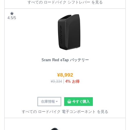
すべての ロードバイク シフトレバー を見る
4.5/5
Sram Red eTap バッテリー
¥
8,992
¥
9,334
4% お得
在庫情報
今すぐ購入
すべての ロードバイク 電子コンポーネント を見る