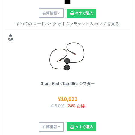
在庫情報
今すぐ購入
すべての ロードバイク ボトムブラケット & カップ を見る
5/5
Sram Red eTap Blip シフター
¥
10,833
¥
15,000
28% お得
在庫情報
今すぐ購入