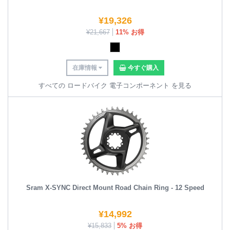
¥
19,326
¥
21,667
11% お得
在庫情報
今すぐ購入
すべての ロードバイク 電子コンポーネント を見る
Sram X-SYNC Direct Mount Road Chain Ring - 12 Speed
¥
14,992
¥
15,833
5% お得