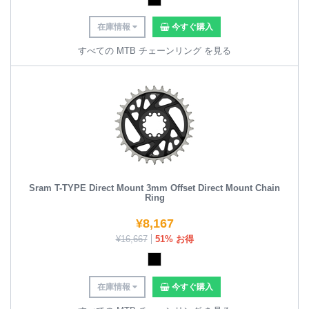
在庫情報
今すぐ購入
すべての MTB チェーンリング を見る
Sram T-TYPE Direct Mount 3mm Offset Direct Mount Chain
Ring
¥
8,167
¥
16,667
51% お得
在庫情報
今すぐ購入