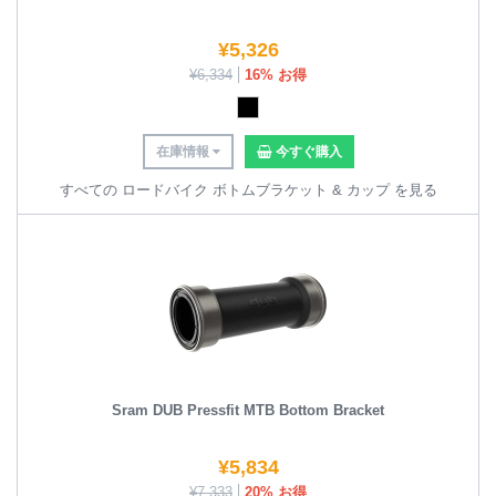
¥
5,326
¥
6,334
16% お得
在庫情報
今すぐ購入
すべての ロードバイク ボトムブラケット & カップ を見る
Sram DUB Pressfit MTB Bottom Bracket
¥
5,834
¥
7,333
20% お得