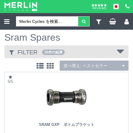
REVIEWS
Sram Spares
FILTER
30件の結果
並べ替え:
ベストセラー
5/5
SRAM GXP ボトムブラケット