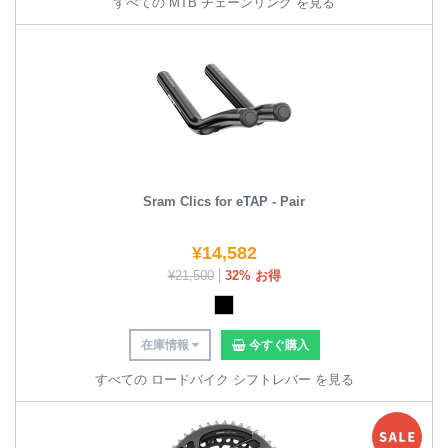
すべての MTB チェーンリング を見る
Sram Clics for eTAP - Pair
¥
14,582
¥
21,500
32% お得
在庫情報
今すぐ購入
すべての ロードバイク シフトレバー を見る