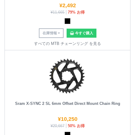
¥
2,492
¥
11,665
79% お得
在庫情報
今すぐ購入
すべての MTB チェーンリング を見る
Sram X-SYNC 2 SL 6mm Offset Direct Mount Chain Ring
¥
10,250
¥
20,667
50% お得