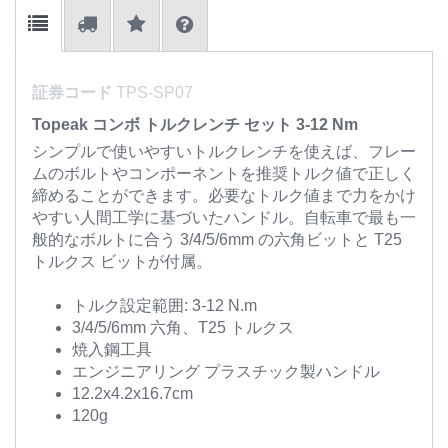
証券コード
TPS-SP07
Topeak コンボ トルクレンチ セット 3-12 Nm
シンプルで使いやすいトルクレンチを使えば、フレー
ムのボルトやコンポーネントを推奨トルク値で正しく
締めることができます。必要なトルク値まで力をかけ
やすい人間工学に基づいたハンドル。自転車で最も一
般的なボルトに合う 3/4/5/6mm の六角ビットと T25
トルクス ビットが付属。
トルク設定範囲: 3-12 N.m
3/4/5/6mm 六角、T25 トルクス
焼入鋼工具
エンジニアリング プラスチック製ハンドル
12.2x4.2x16.7cm
120g