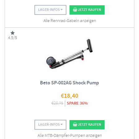
LAGER-INFOS
JETZT KAUFEN
Alle Rennrad-Gabeln anzeigen
4.5/5
Beto SP-002AG Shock Pump
€
18,40
€
28,75
SPARE 36%
LAGER-INFOS
JETZT KAUFEN
Alle MTB-Dämpfer-Pumpen anzeigen