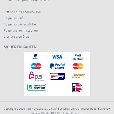
E-Mail:
sales@merlincycles.com
Tritt uns auf Facebook bei
Folge uns auf X
Folge uns auf YouTube
Folge uns auf Instagram
Lies unseren Blog
SICHER EINKAUFEN
Copyright ©2026
Merlin Cycles Ltd., Unit A4 Buckshaw Link, Ordnance Road, Buckshaw
Village, Chorley PR7 7EL United Kingdom