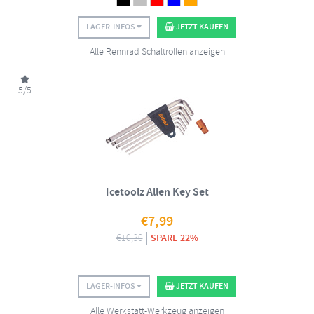
LAGER-INFOS
JETZT KAUFEN
Alle Rennrad Schaltrollen anzeigen
5/5
Icetoolz Allen Key Set
€
7,99
€
10,30
SPARE 22%
LAGER-INFOS
JETZT KAUFEN
Alle Werkstatt-Werkzeug anzeigen