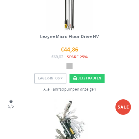
Lezyne Micro Floor Drive HV
€
44,86
€
59,82
SPARE 25%
LAGER-INFOS
JETZT KAUFEN
Alle Fahrradpumpen anzeigen
5/5