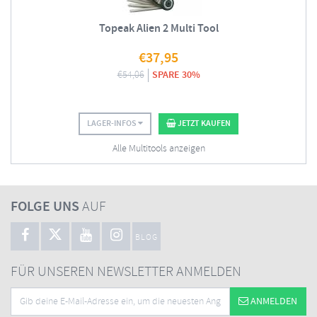
Topeak Alien 2 Multi Tool
€
37,95
€
54,06
SPARE 30%
LAGER-INFOS
JETZT KAUFEN
Alle Multitools anzeigen
FOLGE UNS
AUF
BLOG
FÜR UNSEREN NEWSLETTER ANMELDEN
ANMELDEN