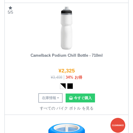
5/5
Camelback Podium Chill Bottle - 710ml
¥
2,325
¥
3,498
34% お得
在庫情報
今すぐ購入
すべての バイク ボトル を見る