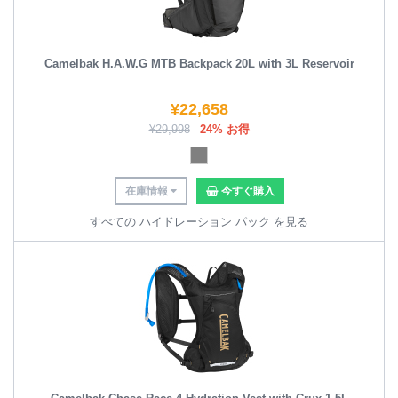
Camelbak H.A.W.G MTB Backpack 20L with 3L Reservoir
¥
22,658
¥
29,998
24% お得
在庫情報
今すぐ購入
すべての ハイドレーション パック を見る