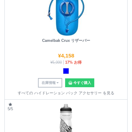
Camelbak Crux リザーバー
¥
4,158
¥
5,000
17% お得
在庫情報
今すぐ購入
すべての ハイドレーション パック アクセサリー を見る
5/5