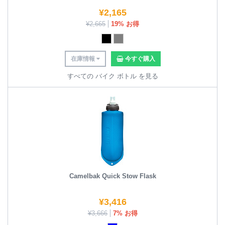
¥
2,165
¥
2,665
19% お得
在庫情報
今すぐ購入
すべての バイク ボトル を見る
Camelbak Quick Stow Flask
¥
3,416
¥
3,666
7% お得