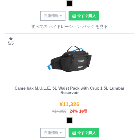
在庫情報
今すぐ購入
すべての ハイドレーション パック を見る
5/5
Camelbak M.U.L.E. 5L Waist Pack with Crux 1.5L Lumbar
Reservoir
¥
11,326
¥
14,998
24% お得
在庫情報
今すぐ購入