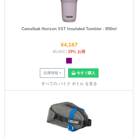
Camelbak Horizon SST Insulated Tumbler - 850ml
¥
4,167
¥
5,833
29% お得
在庫情報
今すぐ購入
すべての バイク ボトル を見る