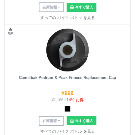
在庫情報
今すぐ購入
すべての バイク ボトル を見る
5/5
Camelbak Podium & Peak Fitness Replacement Cap
¥
998
¥
1,166
14% お得
在庫情報
今すぐ購入
すべての バイク ボトル を見る