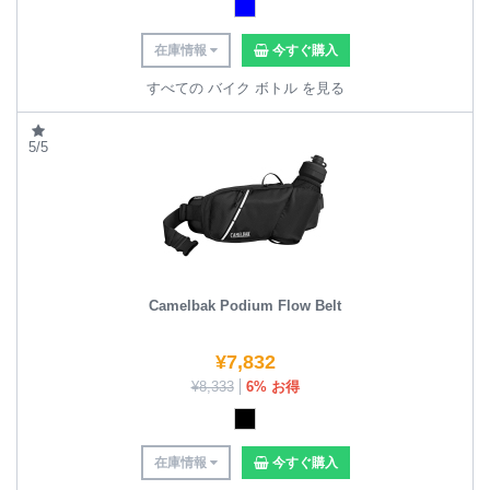
在庫情報
今すぐ購入
すべての バイク ボトル を見る
5/5
Camelbak Podium Flow Belt
¥
7,832
¥
8,333
6% お得
在庫情報
今すぐ購入