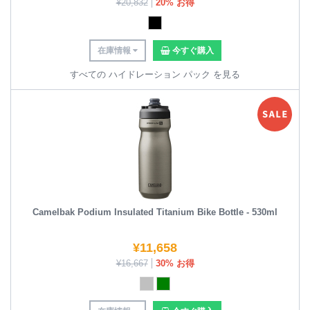
¥
20,832
20% お得
在庫情報
今すぐ購入
すべての ハイドレーション パック を見る
Camelbak Podium Insulated Titanium Bike Bottle - 530ml
¥
11,658
¥
16,667
30% お得