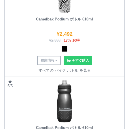
Camelbak Podium ボトル 610ml
¥
2,492
¥
2,998
17% お得
在庫情報
今すぐ購入
すべての バイク ボトル を見る
5/5
Camelbak Podium ボトル 610ml