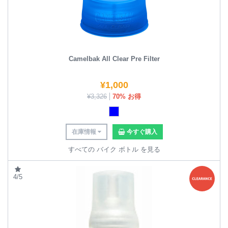
Camelbak All Clear Pre Filter
¥
1,000
¥
3,326
70% お得
在庫情報
今すぐ購入
すべての バイク ボトル を見る
4/5