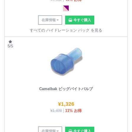
在庫情報
今すぐ購入
すべての ハイドレーション パック を見る
5/5
Camelbak ビッグバイトバルブ
¥
1,326
¥
1,498
11% お得
在庫情報
今すぐ購入