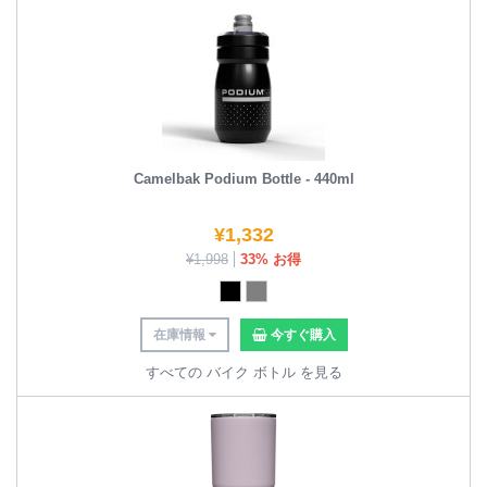
Camelbak Podium Bottle - 440ml
¥
1,332
¥
1,998
33% お得
在庫情報
今すぐ購入
すべての バイク ボトル を見る