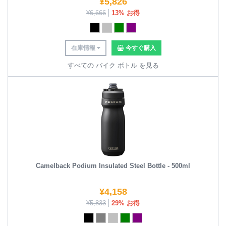
¥
5,826
¥
6,666
13% お得
在庫情報
今すぐ購入
すべての バイク ボトル を見る
Camelback Podium Insulated Steel Bottle - 500ml
¥
4,158
¥
5,833
29% お得