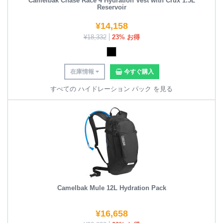
Camelbak Chase Race 4 Hydration Vest with Crux 1.5L
Reservoir
¥
14,158
¥
18,332
23% お得
在庫情報
今すぐ購入
すべての ハイドレーション パック を見る
Camelbak Mule 12L Hydration Pack
¥
16,658