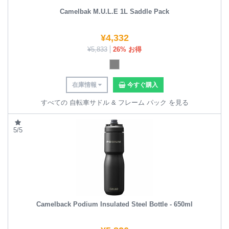
Camelbak M.U.L.E 1L Saddle Pack
¥
4,332
¥
5,833
26% お得
在庫情報
今すぐ購入
すべての 自転車サドル & フレーム パック を見る
5/5
Camelback Podium Insulated Steel Bottle - 650ml