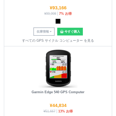
¥
93,166
¥
99,998
7% お得
在庫情報
今すぐ購入
すべての GPS サイクル コンピューター を見る
Garmin Edge 540 GPS Computer
¥
44,834
¥
51,667
13% お得