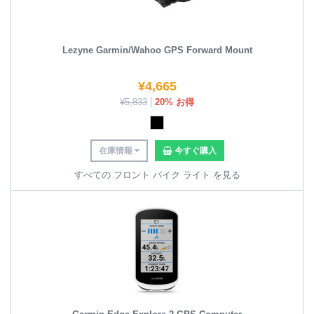
Lezyne Garmin/Wahoo GPS Forward Mount
¥
4,665
¥
5,833
20% お得
在庫情報
今すぐ購入
すべての フロント バイク ライト を見る