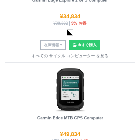
Garmin Edge Explore 2 GPS Computer
¥
34,834
¥
38,332
9% お得
在庫情報
今すぐ購入
すべての サイクル コンピューター を見る
Garmin Edge MTB GPS Computer
¥
49,834