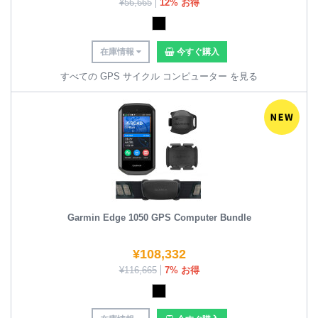
¥
56,665
12% お得
在庫情報
今すぐ購入
すべての GPS サイクル コンピューター を見る
Garmin Edge 1050 GPS Computer Bundle
¥
108,332
¥
116,665
7% お得