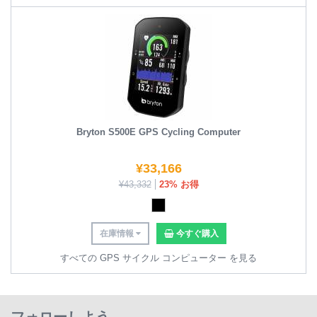
Bryton S500E GPS Cycling Computer
¥
33,166
¥
43,332
23% お得
在庫情報
今すぐ購入
すべての GPS サイクル コンピューター を見る