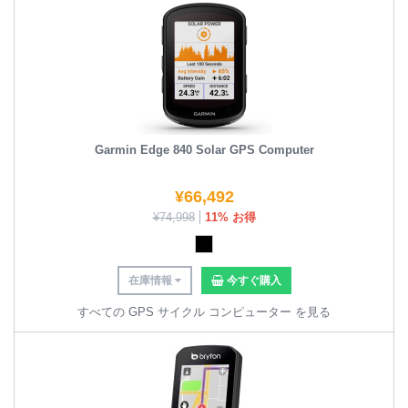
Garmin Edge 840 Solar GPS Computer
¥
66,492
¥
74,998
11% お得
在庫情報
今すぐ購入
すべての GPS サイクル コンピューター を見る