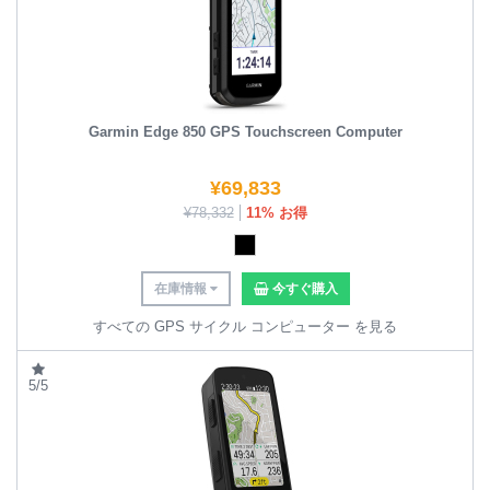
Garmin Edge 850 GPS Touchscreen Computer
¥
69,833
¥
78,332
11% お得
在庫情報
今すぐ購入
すべての GPS サイクル コンピューター を見る
5/5