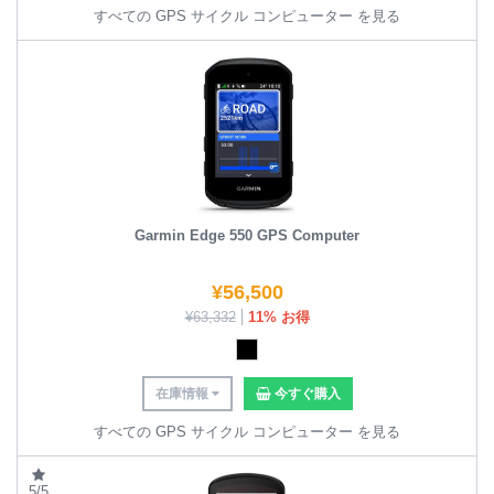
すべての GPS サイクル コンピューター を見る
Garmin Edge 550 GPS Computer
¥
56,500
¥
63,332
11% お得
在庫情報
今すぐ購入
すべての GPS サイクル コンピューター を見る
5/5