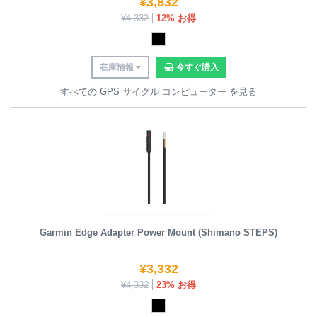
¥
3,832
¥
4,332
12% お得
在庫情報
今すぐ購入
すべての GPS サイクル コンピューター を見る
Garmin Edge Adapter Power Mount (Shimano STEPS)
¥
3,332
¥
4,332
23% お得