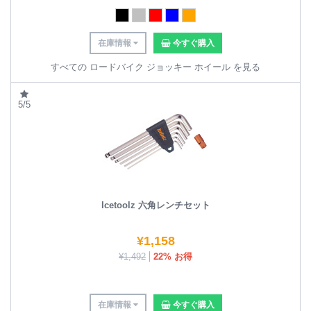
在庫情報
今すぐ購入
すべての ロードバイク ジョッキー ホイール を見る
5/5
Icetoolz 六角レンチセット
¥
1,158
¥
1,492
22% お得
在庫情報
今すぐ購入