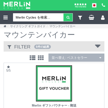
REVIEWS
サイクリング ギフトガイド
マウンテンバイカー
マウンテンバイカー
FILTER
6件の結果
並べ替え:
ベストセラー
5/5
Merlin ギフトバウチャー - 郵送