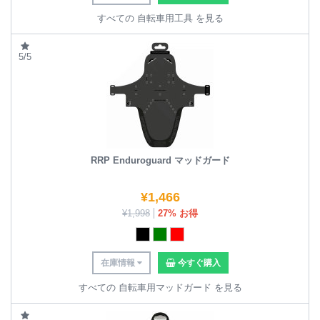
すべての 自転車用工具 を見る
5/5
RRP Enduroguard マッドガード
¥
1,466
¥
1,998
27% お得
在庫情報
今すぐ購入
すべての 自転車用マッドガード を見る