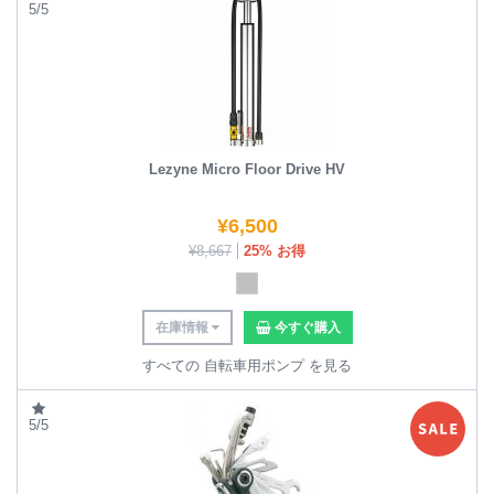
5/5
Lezyne Micro Floor Drive HV
¥
6,500
¥
8,667
25% お得
在庫情報
今すぐ購入
すべての 自転車用ポンプ を見る
5/5