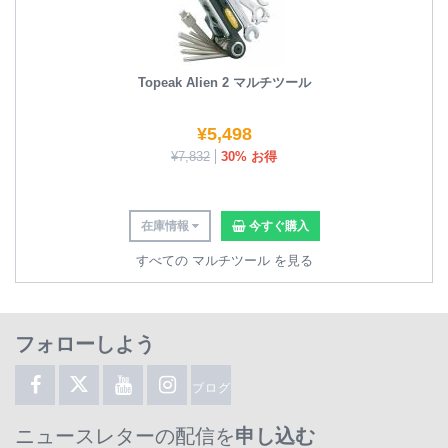
Topeak Alien 2 マルチツール
¥
5,498
¥
7,832
30% お得
在庫情報
今すぐ購入
すべての マルチツール を見る
フォローしよう
ブログ
ニュースレターの配信を
申し込む