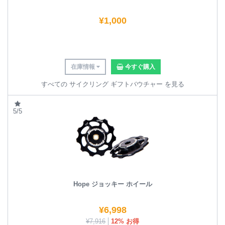
¥
1,000
在庫情報
今すぐ購入
すべての サイクリング ギフトバウチャー を見る
5/5
Hope ジョッキー ホイール
¥
6,998
¥
7,916
12% お得