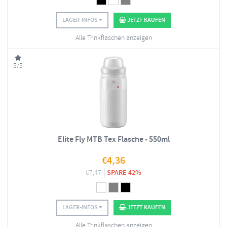
LAGER-INFOS
JETZT KAUFEN
Alle Trinkflaschen anzeigen
5/5
Elite Fly MTB Tex Flasche - 550ml
€
4,36
€
7,47
SPARE 42%
LAGER-INFOS
JETZT KAUFEN
Alle Trinkflaschen anzeigen