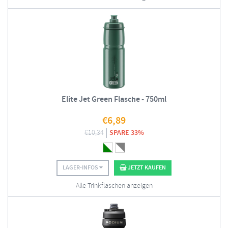
Elite Jet Green Flasche - 750ml
€
6,89
€
10,34
SPARE 33%
LAGER-INFOS
JETZT KAUFEN
Alle Trinkflaschen anzeigen