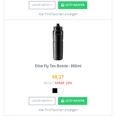
LAGER-INFOS
JETZT KAUFEN
Alle Trinkflaschen anzeigen
Elite Fly Tex Bottle - 950ml
€
8,27
€
9,19
SPARE 10%
LAGER-INFOS
JETZT KAUFEN
Alle Trinkflaschen anzeigen