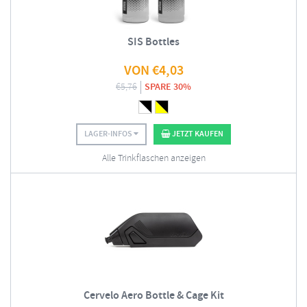
SIS Bottles
VON
€
4,03
€
5,76
SPARE 30%
LAGER-INFOS
JETZT KAUFEN
Alle Trinkflaschen anzeigen
Cervelo Aero Bottle & Cage Kit