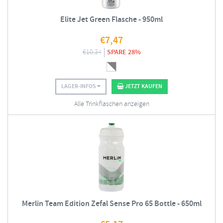
Elite Jet Green Flasche - 950ml
€
7,47
€
10,34
SPARE 28%
LAGER-INFOS
JETZT KAUFEN
Alle Trinkflaschen anzeigen
Merlin Team Edition Zefal Sense Pro 65 Bottle - 650ml