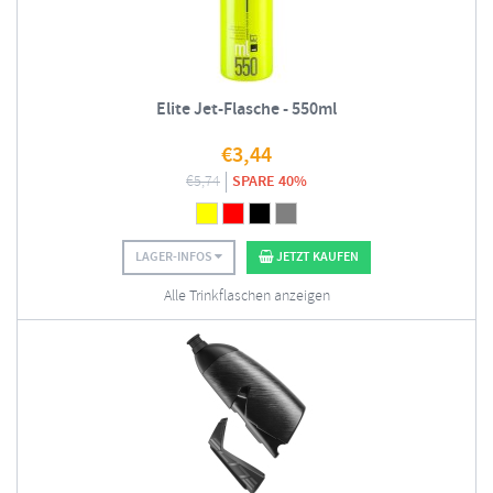
Elite Jet-Flasche - 550ml
€
3,44
€
5,74
SPARE 40%
LAGER-INFOS
JETZT KAUFEN
Alle Trinkflaschen anzeigen