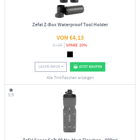
Zefal Z-Box Waterproof Tool Holder
VON
€
4,13
€
4,59
SPARE 10%
LAGER-INFOS
JETZT KAUFEN
Alle Trinkflaschen anzeigen
5/5