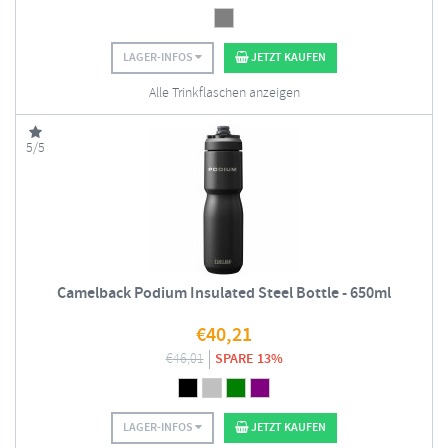
LAGER-INFOS
JETZT KAUFEN
Alle Trinkflaschen anzeigen
5/5
Camelback Podium Insulated Steel Bottle - 650ml
€
40,21
€
46,01
SPARE 13%
LAGER-INFOS
JETZT KAUFEN