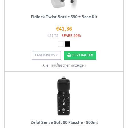
Fidlock Twist Bottle 590 + Base Kit
€
41,36
€
51,75
SPARE 20%
LAGER-INFOS
JETZT KAUFEN
Alle Trinkflaschen anzeigen
Zefal Sense Soft 80 Flasche - 800ml