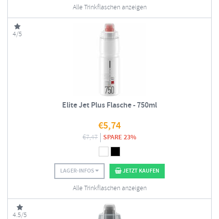
Alle Trinkflaschen anzeigen
4/5
Elite Jet Plus Flasche - 750ml
€
5,74
€
7,47
SPARE 23%
LAGER-INFOS
JETZT KAUFEN
Alle Trinkflaschen anzeigen
4.5/5