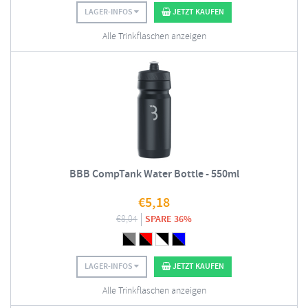
LAGER-INFOS
JETZT KAUFEN
Alle Trinkflaschen anzeigen
BBB CompTank Water Bottle - 550ml
€
5,18
€
8,04
SPARE 36%
LAGER-INFOS
JETZT KAUFEN
Alle Trinkflaschen anzeigen