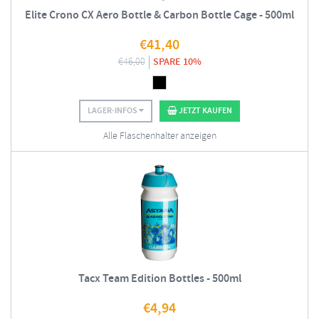
Elite Crono CX Aero Bottle & Carbon Bottle Cage - 500ml
€
41,40
€
46,00
SPARE 10%
LAGER-INFOS
JETZT KAUFEN
Alle Flaschenhalter anzeigen
Tacx Team Edition Bottles - 500ml
€
4,94