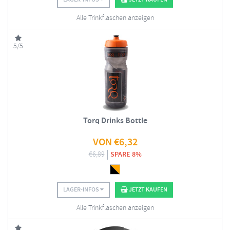
Alle Trinkflaschen anzeigen
5/5
Torq Drinks Bottle
VON
€
6,32
€
6,89
SPARE 8%
LAGER-INFOS
JETZT KAUFEN
Alle Trinkflaschen anzeigen