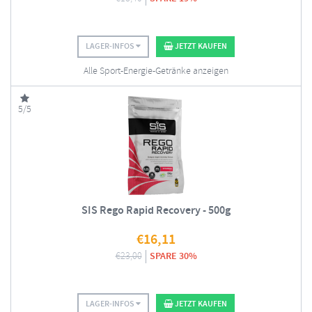
LAGER-INFOS
JETZT KAUFEN
Alle Sport-Energie-Getränke anzeigen
5/5
SIS Rego Rapid Recovery - 500g
€
16,11
€
23,00
SPARE 30%
LAGER-INFOS
JETZT KAUFEN