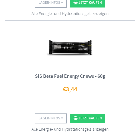
LAGER-INFOS
JETZT KAUFEN
Alle Energie- und Hydratationsgels anzeigen
SIS Beta Fuel Energy Chews - 60g
€
3,44
LAGER-INFOS
JETZT KAUFEN
Alle Energie- und Hydratationsgels anzeigen