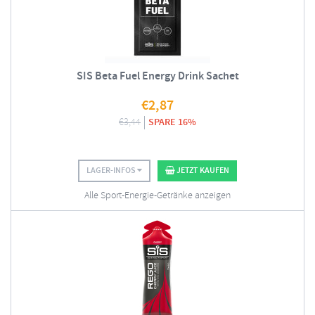
SIS Beta Fuel Energy Drink Sachet
€
2,87
€
3,44
SPARE 16%
LAGER-INFOS
JETZT KAUFEN
Alle Sport-Energie-Getränke anzeigen