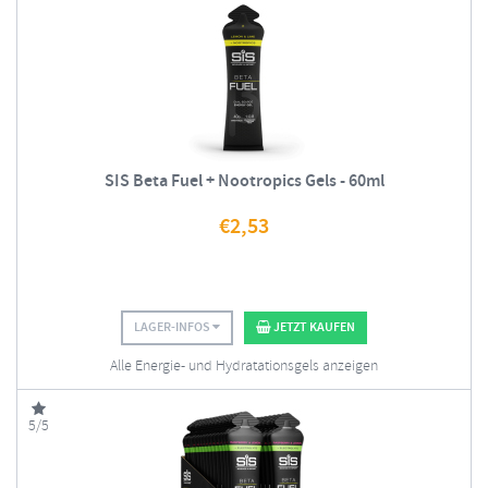
SIS Beta Fuel + Nootropics Gels - 60ml
€
2,53
LAGER-INFOS
JETZT KAUFEN
Alle Energie- und Hydratationsgels anzeigen
5/5