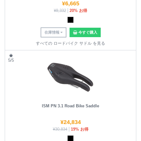
¥
6,665
¥
8,332
20% お得
在庫情報
今すぐ購入
すべての ロードバイク サドル を見る
5/5
ISM PN 3.1 Road Bike Saddle
¥
24,834
¥
30,834
19% お得