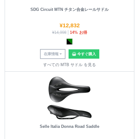
SDG Circuit MTN チタン合金レールサドル
¥
12,832
¥
14,998
14% お得
在庫情報
今すぐ購入
すべての MTB サドル を見る
Selle Italia Donna Road Saddle