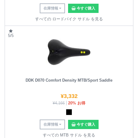
在庫情報
今すぐ購入
すべての ロードバイク サドル を見る
5/5
DDK D070 Comfort Density MTB/Sport Saddle
¥
3,332
¥
4,166
20% お得
在庫情報
今すぐ購入
すべての MTB サドル を見る