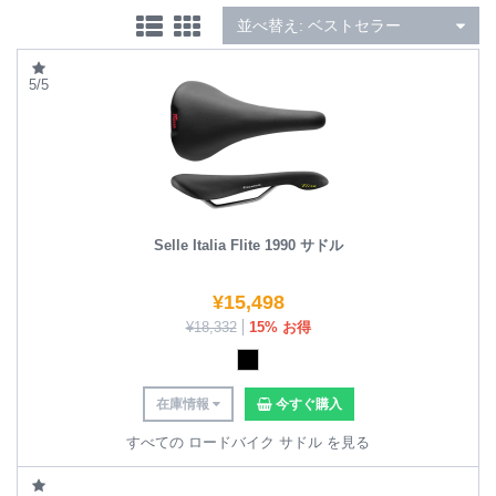
並べ替え:
ベストセラー
5/5
Selle Italia Flite 1990 サドル
¥
15,498
¥
18,332
15% お得
在庫情報
今すぐ購入
すべての ロードバイク サドル を見る