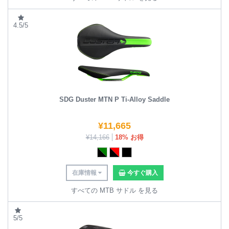
4.5/5
SDG Duster MTN P Ti-Alloy Saddle
¥
11,665
¥
14,166
18% お得
在庫情報
今すぐ購入
すべての MTB サドル を見る
5/5