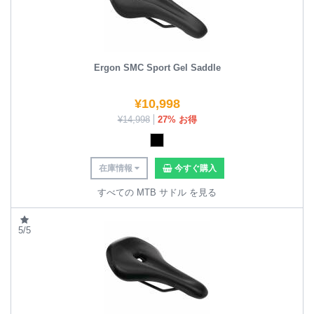
Ergon SMC Sport Gel Saddle
¥
10,998
¥
14,998
27% お得
在庫情報
今すぐ購入
すべての MTB サドル を見る
5/5