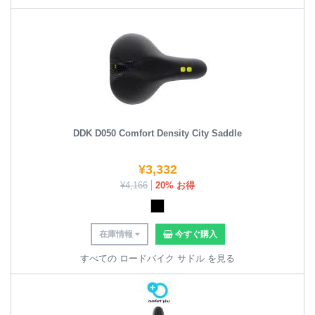
DDK D050 Comfort Density City Saddle
¥
3,332
¥
4,166
20% お得
在庫情報
今すぐ購入
すべての ロードバイク サドル を見る