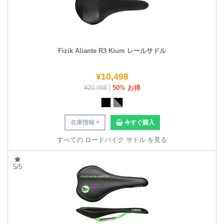
Fizik Aliante R3 Kium レールサドル
¥
10,498
¥
20,998
50% お得
在庫情報
今すぐ購入
すべての ロードバイク サドル を見る
5/5