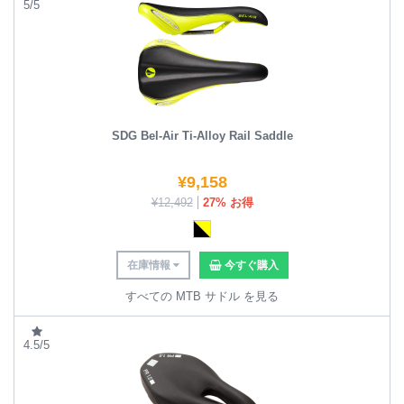
5/5
SDG Bel-Air Ti-Alloy Rail Saddle
¥
9,158
¥
12,492
27% お得
在庫情報
今すぐ購入
すべての MTB サドル を見る
4.5/5