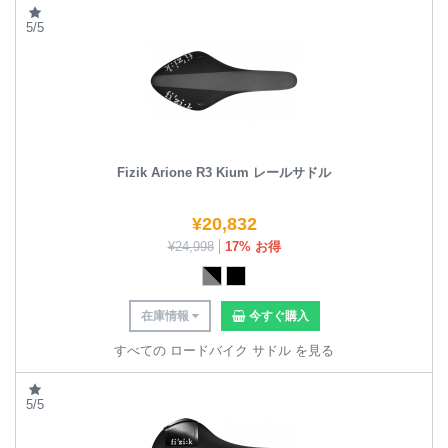
5/5
Fizik Arione R3 Kium レールサドル
¥
20,832
¥
24,998
17% お得
在庫情報
今すぐ購入
すべての ロードバイク サドル を見る
5/5