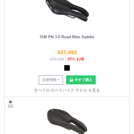
ISM PN 3.0 Road Bike Saddle
¥
27,492
¥
34,166
20% お得
在庫情報
今すぐ購入
すべての ロードバイク サドル を見る
5/5