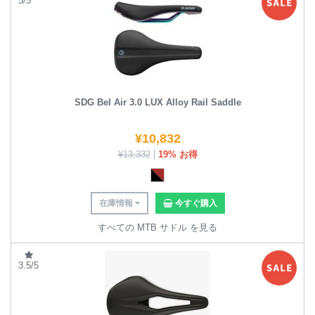
5/5
SDG Bel Air 3.0 LUX Alloy Rail Saddle
¥
10,832
¥
13,332
19% お得
在庫情報
今すぐ購入
すべての MTB サドル を見る
3.5/5