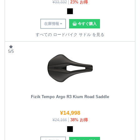
¥
33,332
23% お得
在庫情報
今すぐ購入
すべての ロードバイク サドル を見る
5/5
Fizik Tempo Argo R3 Kium Road Saddle
¥
14,998
¥
24,166
38% お得