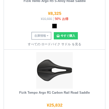
Fizik Vento Argo R5 S-Alloy Road Saddle
¥
8,325
¥
16,666
50% お得
在庫情報
今すぐ購入
すべての ロードバイク サドル を見る
Fizik Tempo Argo R1 Carbon Rail Road Saddle
¥
25,832