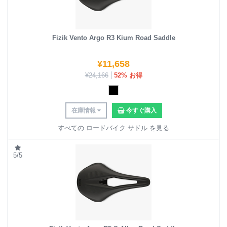
Fizik Vento Argo R3 Kium Road Saddle
¥
11,658
¥
24,166
52% お得
在庫情報
今すぐ購入
すべての ロードバイク サドル を見る
5/5