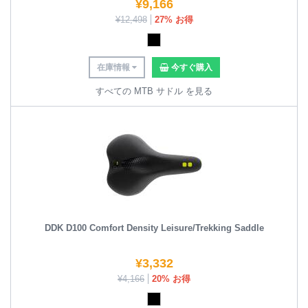
¥
9,166
¥
12,498
27% お得
在庫情報
今すぐ購入
すべての MTB サドル を見る
DDK D100 Comfort Density Leisure/Trekking Saddle
¥
3,332
¥
4,166
20% お得