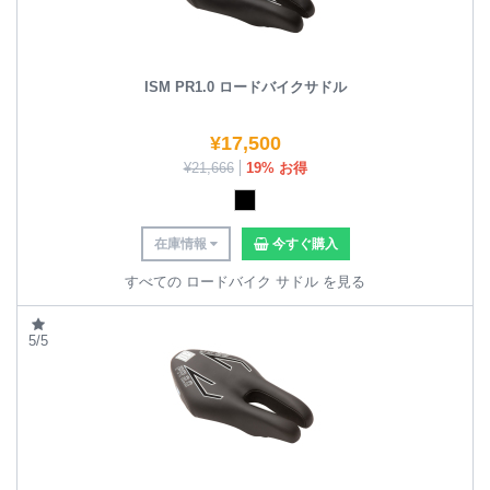
ISM PR1.0 ロードバイクサドル
¥
17,500
¥
21,666
19% お得
在庫情報
今すぐ購入
すべての ロードバイク サドル を見る
5/5