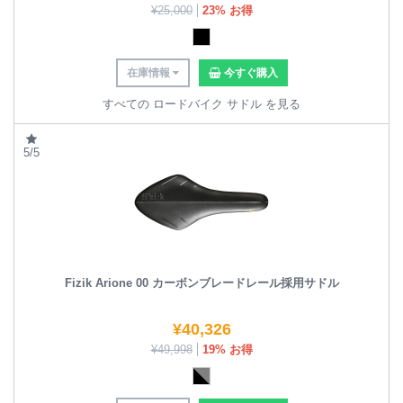
¥
25,000
23% お得
在庫情報
今すぐ購入
すべての ロードバイク サドル を見る
5/5
Fizik Arione 00 カーボンブレードレール採用サドル
¥
40,326
¥
49,998
19% お得