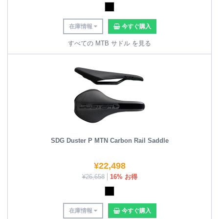
在庫情報
今すぐ購入
すべての MTB サドル を見る
SDG Duster P MTN Carbon Rail Saddle
¥
22,498
¥
26,658
16% お得
在庫情報
今すぐ購入