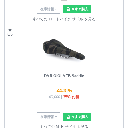
在庫情報
今すぐ購入
すべての ロードバイク サドル を見る
5/5
DMR OiOi MTB Saddle
¥
4,325
¥
6,666
35% お得
在庫情報
今すぐ購入
すべての MTB サドル を見る