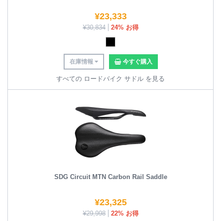
¥
23,333
¥
30,834
24% お得
在庫情報
今すぐ購入
すべての ロードバイク サドル を見る
SDG Circuit MTN Carbon Rail Saddle
¥
23,325
¥
29,998
22% お得