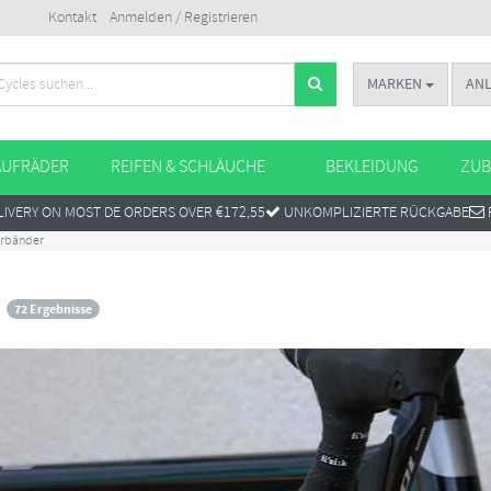
Kontakt
Anmelden / Registrieren
MARKEN
AN
AUFRÄDER
REIFEN & SCHLÄUCHE
BEKLEIDUNG
ZUB
IVERY ON MOST DE ORDERS OVER €172,55
UNKOMPLIZIERTE RÜCKGABE
rbänder
72 Ergebnisse