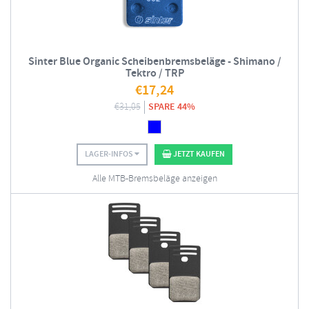
Sinter Blue Organic Scheibenbremsbeläge - Shimano /
Tektro / TRP
€
17,24
€
31,05
SPARE 44%
LAGER-INFOS
JETZT KAUFEN
Alle MTB-Bremsbeläge anzeigen