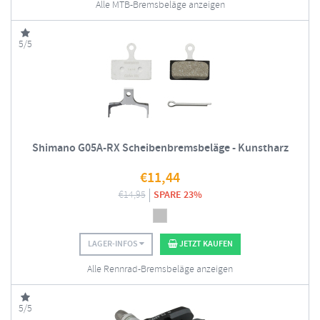
Alle MTB-Bremsbeläge anzeigen
5/5
Shimano G05A-RX Scheibenbremsbeläge - Kunstharz
€
11,44
€
14,95
SPARE 23%
LAGER-INFOS
JETZT KAUFEN
Alle Rennrad-Bremsbeläge anzeigen
5/5