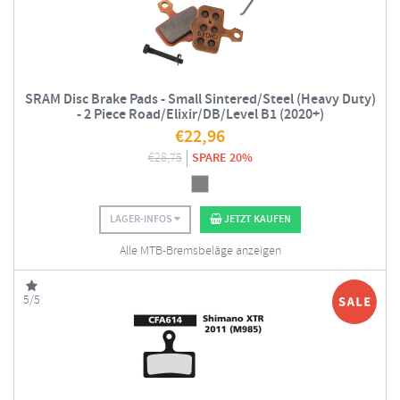
SRAM Disc Brake Pads - Small Sintered/Steel (Heavy Duty)
- 2 Piece Road/Elixir/DB/Level B1 (2020+)
€
22,96
€
28,75
SPARE 20%
LAGER-INFOS
JETZT KAUFEN
Alle MTB-Bremsbeläge anzeigen
5/5