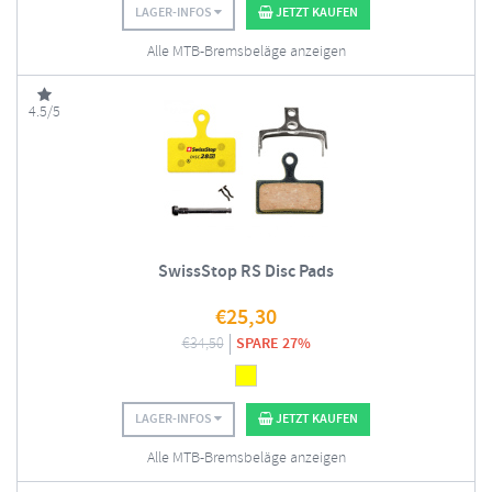
LAGER-INFOS
JETZT KAUFEN
Alle MTB-Bremsbeläge anzeigen
4.5/5
SwissStop RS Disc Pads
€
25,30
€
34,50
SPARE 27%
LAGER-INFOS
JETZT KAUFEN
Alle MTB-Bremsbeläge anzeigen