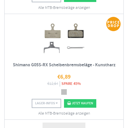
Alle MTB-Bremsbeläge anzeigen
Shimano G05S-RX Scheibenbremsbeläge - Kunstharz
€
6,89
€
12,64
SPARE 45%
LAGER-INFOS
JETZT KAUFEN
Alle MTB-Bremsbeläge anzeigen