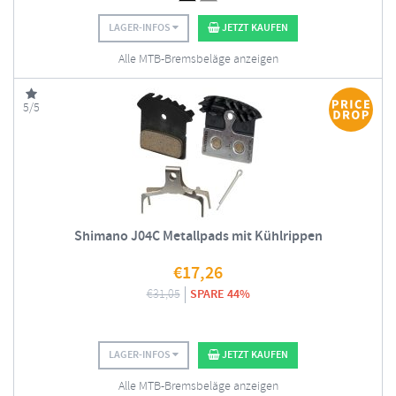
LAGER-INFOS
JETZT KAUFEN
Alle MTB-Bremsbeläge anzeigen
5/5
Shimano J04C Metallpads mit Kühlrippen
€
17,26
€
31,05
SPARE 44%
LAGER-INFOS
JETZT KAUFEN
Alle MTB-Bremsbeläge anzeigen