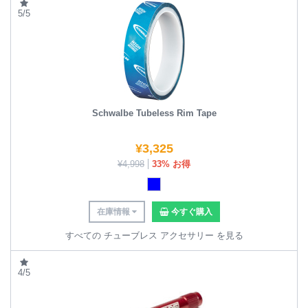
5/5
Schwalbe Tubeless Rim Tape
¥
3,325
¥
4,998
33% お得
在庫情報
今すぐ購入
すべての チューブレス アクセサリー を見る
4/5