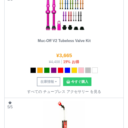
Muc-Off V2 Tubeless Valve Kit
¥
3,665
¥
4,498
19% お得
在庫情報
今すぐ購入
すべての チューブレス アクセサリー を見る
5/5