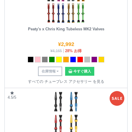
Peaty's x Chris King Tubeless MK2 Valves
¥
2,992
¥
4,165
28% お得
在庫情報
今すぐ購入
すべての チューブレス アクセサリー を見る
4.5/5