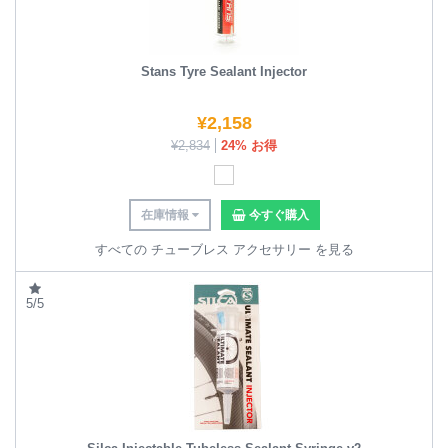
Stans Tyre Sealant Injector
¥
2,158
¥
2,834
24% お得
在庫情報
今すぐ購入
すべての チューブレス アクセサリー を見る
5/5