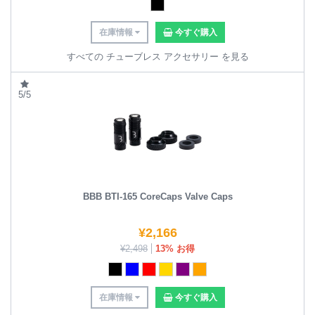
在庫情報
今すぐ購入
すべての チューブレス アクセサリー を見る
5/5
BBB BTI-165 CoreCaps Valve Caps
¥
2,166
¥
2,498
13% お得
在庫情報
今すぐ購入