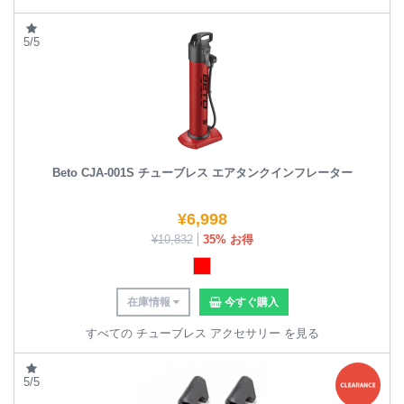
5/5
Beto CJA-001S チューブレス エアタンクインフレーター
¥
6,998
¥
10,832
35% お得
在庫情報
今すぐ購入
すべての チューブレス アクセサリー を見る
5/5