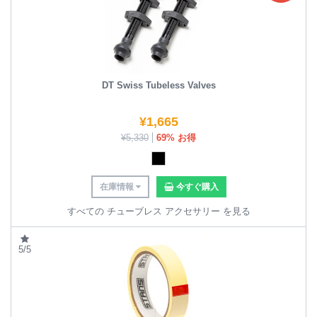
DT Swiss Tubeless Valves
¥
1,665
¥
5,330
69% お得
在庫情報
今すぐ購入
すべての チューブレス アクセサリー を見る
5/5