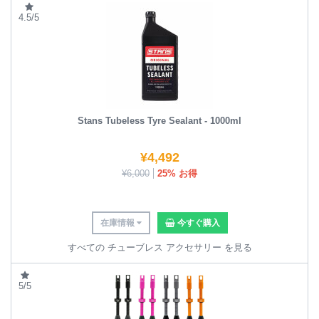
4.5/5
Stans Tubeless Tyre Sealant - 1000ml
¥
4,492
¥
6,000
25% お得
在庫情報
今すぐ購入
すべての チューブレス アクセサリー を見る
5/5