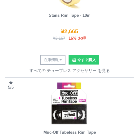
Stans Rim Tape - 10m
¥
2,665
¥
3,167
16% お得
在庫情報
今すぐ購入
すべての チューブレス アクセサリー を見る
5/5
Muc-Off Tubeless Rim Tape