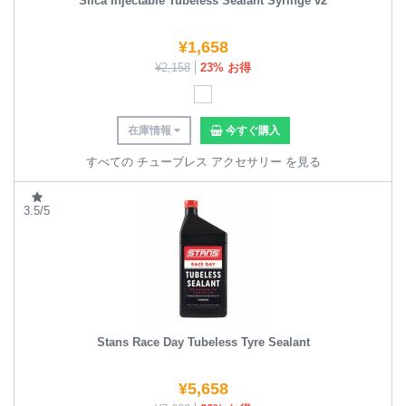
Silca Injectable Tubeless Sealant Syringe v2
¥
1,658
¥
2,158
23% お得
在庫情報
今すぐ購入
すべての チューブレス アクセサリー を見る
3.5/5
Stans Race Day Tubeless Tyre Sealant
¥
5,658