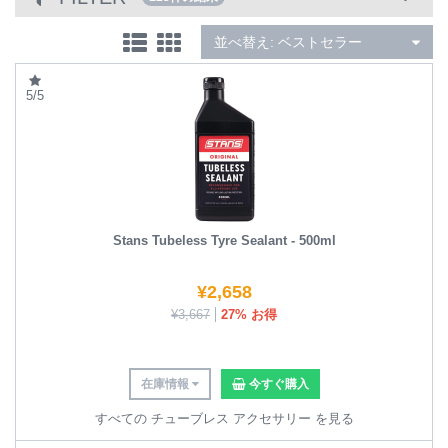
並べ替え:
ベストセラー
5/5
Stans Tubeless Tyre Sealant - 500ml
¥
2,658
¥
3,667
27% お得
在庫情報
今すぐ購入
すべての チューブレス アクセサリー を見る