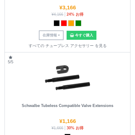
¥
3,166
¥
4,166
24% お得
在庫情報
今すぐ購入
すべての チューブレス アクセサリー を見る
5/5
Schwalbe Tubeless Compatible Valve Extensions
¥
1,166
¥
1,666
30% お得