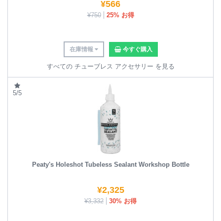
¥
566
¥
750
25% お得
在庫情報
今すぐ購入
すべての チューブレス アクセサリー を見る
5/5
Peaty's Holeshot Tubeless Sealant Workshop Bottle
¥
2,325
¥
3,332
30% お得