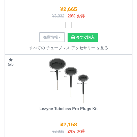
¥
2,665
¥
3,332
20% お得
在庫情報
今すぐ購入
すべての チューブレス アクセサリー を見る
5/5
Lezyne Tubeless Pro Plugs Kit
¥
2,158
¥
2,833
24% お得